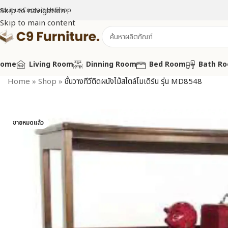
bout us
Skip to navigation
Contact Us
Shop
Skip to main content
Home
Living Room
Dinning Room
Bed Room
Bath R
Home
»
Shop
»
ชั้นวางทีวีติดผนังไม้สไตล์โมเดิร์น รุ่น MD8548
ขายหมดแล้ว