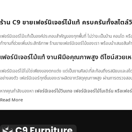
ร้าน C9 ขายเฟอร์นิเจอร์ไม้แท้ ครบครันทั้งสไตล์
เฟอร์นิเจอร์ไม้แท้เป็นองค์ประกอบสำคัญของทุกพื้นที่ ไม่ว่าจะเป็นบ้าน คอนโด 
ทำงานที่ช่วยเพิ่มประสิทธิภาพ ร้านขายเฟอร์นิเจอร์ไม้ของเรา พร้อมนำเสนอสินค้
เฟอร์นิเจอร์ไม้แท้ งานฝีมือคุณภาพสูง ดีไซน์สวยเห
เฟอร์นิเจอร์ไม้ไม่ใช่เพียงของตกแต่ง แต่เป็นงานศิลปะที่สะท้อนถึงรสนิยมและสไ
อย่างลงตัว เฟอร์นิเจอร์ทุกชิ้นของเราผลิตจากวัสดุคุณภาพสูง ผ่านการตรวจส
หากคุณกำลังมองหา
เฟอร์นิเจอร์ไม้วินเทจ เฟอร์นิเจอร์ไม้โมเดิร์น หรือเฟอ
Read More