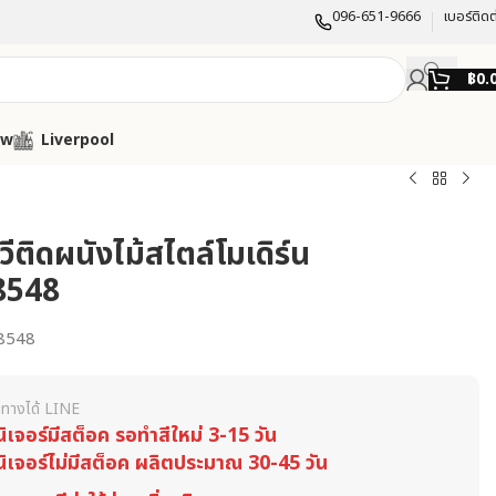
096-651-9666
เบอร์ติดต
฿
0.
ow
Liverpool
ีวีติดผนังไม้สไตล์โมเดิร์น
8548
8548
ทางได้ LINE
นิเจอร์มีสต็อค รอทำสีใหม่ 3-15 วัน
นิเจอร์ไม่มีสต็อค ผลิตประมาณ 30-45 วัน