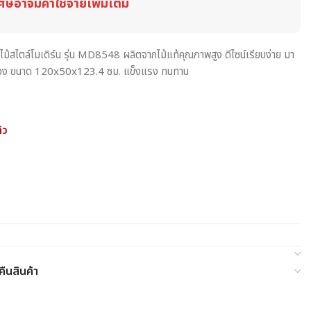
ศษอาจมีค่าใช้จ่ายเพิ่มเติม
ังไม้สไตล์โมเดิร์น รุ่น MD8548 ผลิตจากไม้แท้คุณภาพสูง ดีไซน์เรียบง่าย มา
 ช่อง ขนาด 120x50x123.4 ซม. แข็งแรง ทนทาน
้ว
ืนสินค้า