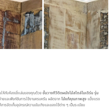
นให้กับห้องนั่งเล่นของคุณด้วย
ชั้นวางทีวีติดผนังไม้สไตล์โมเดิร์น รุ่น
ง่ายและฟังก์ชันการใช้งานครบครัน ผลิตจาก
ไม้แท้คุณภาพสูง
แข็งแรง
ให้การจัดเก็บอุปกรณ์ความบันเทิงและของใช้ต่าง ๆ เป็นระเบียบ