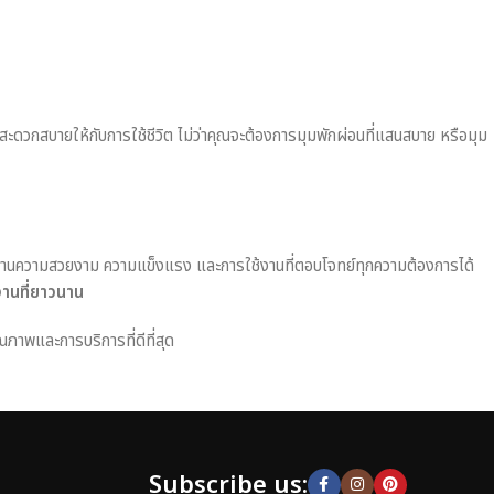
มสะดวกสบายให้กับการใช้ชีวิต ไม่ว่าคุณจะต้องการมุมพักผ่อนที่แสนสบาย หรือมุม
านความสวยงาม ความแข็งแรง และการใช้งานที่ตอบโจทย์ทุกความต้องการได้
งานที่ยาวนาน
ณภาพและการบริการที่ดีที่สุด
Subscribe us: