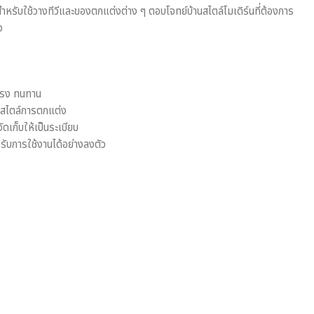
หรับใช้วางทีวีและของตกแต่งต่าง ๆ ตอบโจทย์บ้านสไตล์โมเดิร์นที่ต้องการ
ว
แรง ทนทาน
ุกสไตล์การตกแต่ง
่จัดเก็บให้เป็นระเบียบ
ับการใช้งานได้อย่างลงตัว