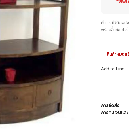
*สีพิเ
ชั้นวางทีวีติดผน
พร้อมลิ้นชัก 4
สินค้าหมดแล
Add to Line
การจัดส่ง
การคืนเงินและค