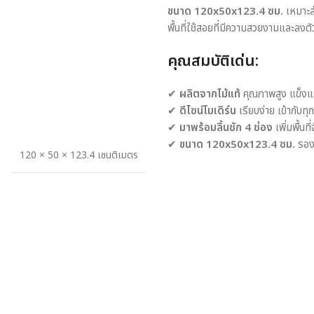
ขนาด 120x50x123.4 ซม.
เหมาะสำ
พื้นที่ใช้สอยที่มีความสวยงามและลงตั
คุณสมบัติเด่น:
✔
ผลิตจากไม้แท้
คุณภาพสูง แข็ง
✔
ดีไซน์โมเดิร์น
เรียบง่าย เข้ากับท
✔
มาพร้อมลิ้นชัก 4 ช่อง
เพิ่มพื้นที
✔
ขนาด 120x50x123.4 ซม.
รองร
120 × 50 × 123.4 เซนติเมตร