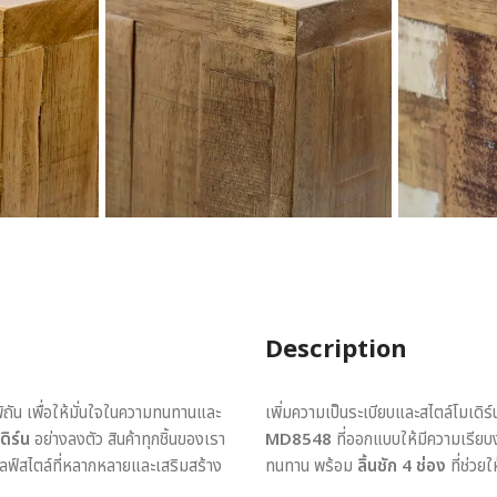
Description
พิถัน เพื่อให้มั่นใจในความทนทานและ
เพิ่มความเป็นระเบียบและสไตล์โมเดิร์
ดิร์น
อย่างลงตัว สินค้าทุกชิ้นของเรา
MD8548
ที่ออกแบบให้มีความเรียบ
ไลฟ์สไตล์ที่หลากหลายและเสริมสร้าง
ทนทาน พร้อม
ลิ้นชัก 4 ช่อง
ที่ช่วย