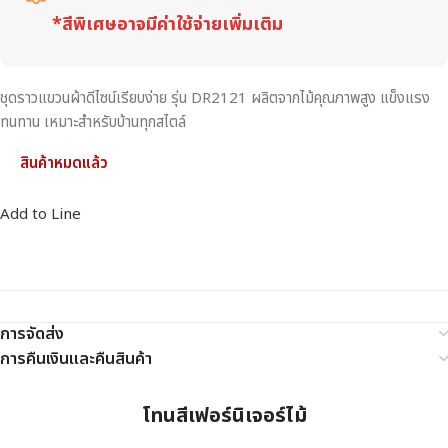
*สีพิเศษอาจมีค่าใช้จ่ายเพิ่มเติม
ชุดราวแขวนผ้าดีไซน์เรียบง่าย รุ่น DR2121 ผลิตจากไม้คุณภาพสูง แข็งแรง
ทนทาน เหมาะสำหรับบ้านทุกสไตล์
สินค้าหมดแล้ว
Add to Line
การจัดส่ง
การคืนเงินและคืนสินค้า
โทนสีเฟอร์นิเจอร์ไม้