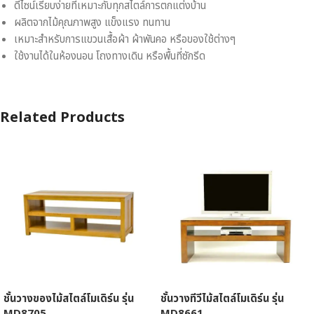
ดีไซน์เรียบง่ายที่เหมาะกับทุกสไตล์การตกแต่งบ้าน
ผลิตจากไม้คุณภาพสูง แข็งแรง ทนทาน
เหมาะสำหรับการแขวนเสื้อผ้า ผ้าพันคอ หรือของใช้ต่างๆ
ใช้งานได้ในห้องนอน โถงทางเดิน หรือพื้นที่ซักรีด
Related Products
ชั้นวางของไม้สไตล์โมเดิร์น รุ่น
ชั้นวางทีวีไม้สไตล์โมเดิร์น รุ่น
MD8705
MD8661