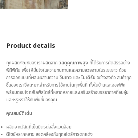
Product details
ทุกผลิตภัณฑ์ของเราผลิตจาก
วัสดุคุณภาพสูง
ที่ได้รับการคัดสรรอย่าง
พิถีพิถัน เพื่อให้มั่นใจในความทนทานและความสวยงามในระยะยาว ด้วย
การออกแบบที่ผสมผสานความ
วินเทจ
และ
โมเดิร์น
อย่างลงตัว สินค้าทุก
ชิ้นของเราจึงเหมาะสำหรับการใช้งานในทุกพื้นที่ ทั้งในบ้านและออฟฟิศ
พร้อมตอบโจทย์ไลฟ์สไตล์ที่หลากหลายและเสริมสร้างบรรยากาศที่อบอุ่น
และหรูหราให้กับพื้นที่ของคุณ
คุณสมบัติเด่น
ผลิตจากวัสดุที่เป็นมิตรต่อสิ่งแวดล้อม
ดีไซน์หลากหลาย สอดคล้องกับทุกสไตล์การตกแต่ง