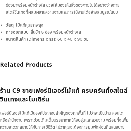
ช่องมาพร้อมหน้าต่างใส ช่วยให้มองเห็นสิ่งของภายในได้อย่างง่ายดาย
สไตล์วินเทจที่ผสมผสานความงามและการใช้งานได้อย่างสมบูรณ์แบบ
วัสดุ
: ไม้แท้คุณภาพสูง
การออกแบบ
: ลิ้นชัก 8 ช่อง พร้อมหน้าต่างใส
ขนาดสินค้า (Dimensions)
: 60 x 40 x 90 ซม.
Related Products
ร้าน C9 ขายเฟอร์นิเจอร์ไม้แท้ ครบครันทั้งสไตล์
วินเทจและโมเดิร์น
เฟอร์นิเจอร์ไม้แท้เป็นองค์ประกอบสำคัญของทุกพื้นที่ ไม่ว่าจะเป็นบ้าน คอนโด
หรือสำนักงาน เพราะช่วยเติมเต็มบรรยากาศให้อบอุ่นและสวยงาม พร้อมทั้งเพิ่ม
ความสะดวกสบายให้กับการใช้ชีวิต ไม่ว่าคุณจะต้องการมุมพักผ่อนที่แสนสบาย