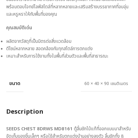
พร้อมตอบโจทย์ไลฟ์สไตล์ที่หลากหลายและเสริมสร้างบรรยากาศที่อบอุ่น
และหรูหราให้กับพื้นที่ของคุณ
คุณสมบัติเด่น
ผลิตจากวัสดุที่เป็นมิตรต่อสิ่งแวดล้อม
ดีไซน์หลากหลาย สอดคล้องกับทุกสไตล์การตกแต่ง
เหมาะสำหรับการใช้งานทั้งในพื้นที่ส่วนตัวและพื้นที่สาธารณะ
ขนาด
60 × 40 × 90 เซนติเมตร
Description
SEEDS CHEST 8DRWS MD8161
ตู้ลิ้นชักไม้แท้ที่ออกแบบมาสำหรับ
จัดเก็บของชิ้นเล็กๆ หรือใช้สำหรับตกแต่งบ้านอย่างลงตัว ลิ้นชักทั้ง 8