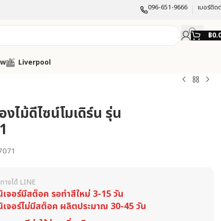
096-651-9666
เบอร์ติดต
฿
0.
ow
Liverpool
งไม้ดีไซน์โมเดิร์น รุ่น
1
7071
ทางได้ LINE
นิเจอร์มีสต็อค รอทำสีใหม่ 3-15 วัน
นิเจอร์ไม่มีสต็อค ผลิตประมาณ 30-45 วัน