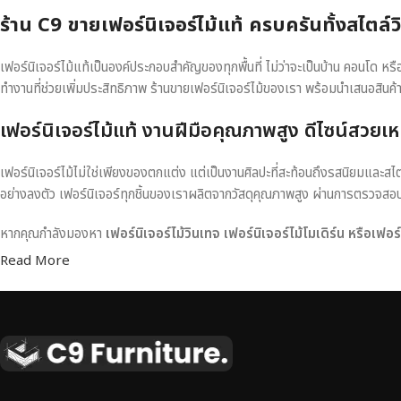
ร้าน C9 ขายเฟอร์นิเจอร์ไม้แท้ ครบครันทั้งสไตล์
เฟอร์นิเจอร์ไม้แท้เป็นองค์ประกอบสำคัญของทุกพื้นที่ ไม่ว่าจะเป็นบ้าน คอนโด 
ทำงานที่ช่วยเพิ่มประสิทธิภาพ ร้านขายเฟอร์นิเจอร์ไม้ของเรา พร้อมนำเสนอสินค้
เฟอร์นิเจอร์ไม้แท้ งานฝีมือคุณภาพสูง ดีไซน์สวยเห
เฟอร์นิเจอร์ไม้ไม่ใช่เพียงของตกแต่ง แต่เป็นงานศิลปะที่สะท้อนถึงรสนิยมและสไ
อย่างลงตัว เฟอร์นิเจอร์ทุกชิ้นของเราผลิตจากวัสดุคุณภาพสูง ผ่านการตรวจส
หากคุณกำลังมองหา
เฟอร์นิเจอร์ไม้วินเทจ เฟอร์นิเจอร์ไม้โมเดิร์น หรือเฟอ
Read More