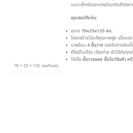
เหมาะสำหรับตกแต่งบ้านหรือสำนักงา
คุณสมบัติเด่น:
ขนาด
70x25x125 ซม.
โครงสร้างไม้แท้คุณภาพสูง แข็งแร
มาพร้อม
4 ชั้นวาง
รองรับการจัดเก
ดีไซน์โมเดิร์น เรียบง่าย เข้าได้กับท
ใช้เป็น
ชั้นวางของ ชั้นโชว์สินค้า หรื
70 × 25 × 125 เซนติเมตร