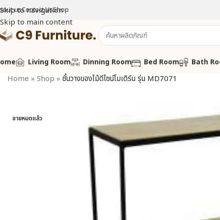
bout us
Skip to navigation
Contact Us
Shop
Skip to main content
Home
Living Room
Dinning Room
Bed Room
Bath R
Home
»
Shop
»
ชั้นวางของไม้ดีไซน์โมเดิร์น รุ่น MD7071
ขายหมดแล้ว