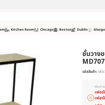
oom
Kitchen Room
Chicago
Boston
Dublin
Glasg
ชั้นวางขอ
MD707
รหัสสินค้า:
MD
สอบถาม
เฟอร์
เฟอร์