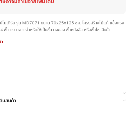
ศษอาจมีค่าใช้จ่ายเพิ่มเติม
ไซน์โมเดิร์น รุ่น MD7071 ขนาด 70x25x125 ซม. โครงสร้างไม้แท้ แข็งแรง
ชั้นวาง เหมาะสำหรับใช้เป็นชั้นวางของ ชั้นหนังสือ หรือชั้นโชว์สินค้า
้ว
ืนสินค้า