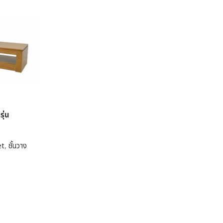
รุ่น
et
,
ชั้นวาง