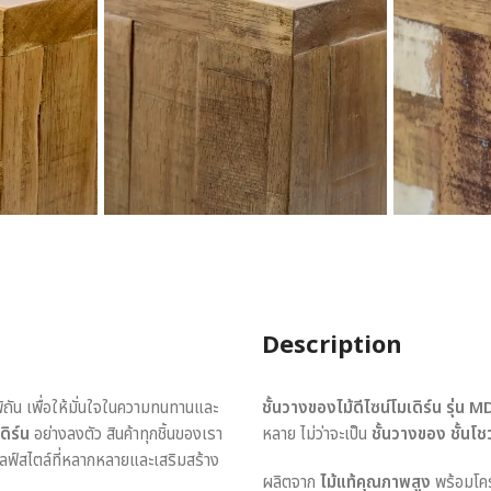
Description
พิถัน เพื่อให้มั่นใจในความทนทานและ
ชั้นวางของไม้ดีไซน์โมเดิร์น รุ่น
ดิร์น
อย่างลงตัว สินค้าทุกชิ้นของเรา
หลาย ไม่ว่าจะเป็น
ชั้นวางของ ชั้นโชว
ไลฟ์สไตล์ที่หลากหลายและเสริมสร้าง
ผลิตจาก
ไม้แท้คุณภาพสูง
พร้อมโคร