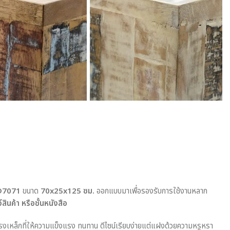
 MD7071
ขนาด
70x25x125 ซม.
ออกแบบมาเพื่อรองรับการใช้งานหลาก
์สินค้า หรือชั้นหนังสือ
งเหล็กที่ให้ความแข็งแรง ทนทาน ดีไซน์เรียบง่ายแต่แฝงด้วยความหรูหรา