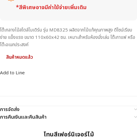
*สีพิเศษอาจมีค่าใช้จ่ายเพิ่มเติม
โต๊ะกลางไม้สไตล์โมเดิร์น รุ่น MD8325 ผลิตจากไม้แท้คุณภาพสูง ดีไซน์เรียบ
ง่าย แข็งแรง ขนาด 110x60x42 ซม. เหมาะสำหรับห้องนั่งเล่น โต๊ะกาแฟ หรือ
โต๊ะอเนกประสงค์
สินค้าหมดแล้ว
Add to Line
การจัดส่ง
การคืนเงินและคืนสินค้า
โทนสีเฟอร์นิเจอร์ไม้