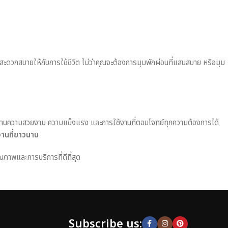
มสะดวกสบายให้กับการใช้ชีวิต ไม่ว่าคุณจะต้องการมุมพักผ่อนที่แสนสบาย หรือมุม
านความสวยงาม ความแข็งแรง และการใช้งานที่ตอบโจทย์ทุกความต้องการได้
งานที่ยาวนาน
ณภาพและการบริการที่ดีที่สุด
Subscribe us: