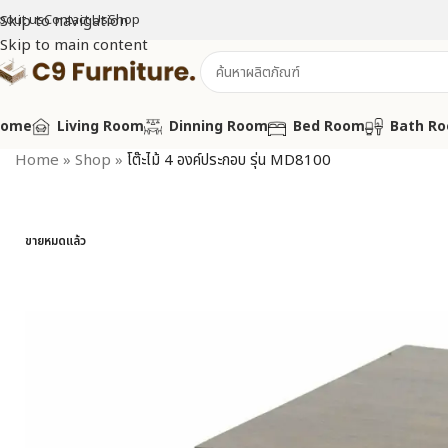
bout us
Skip to navigation
Contact Us
Shop
Skip to main content
Home
Living Room
Dinning Room
Bed Room
Bath R
Home
»
Shop
»
โต๊ะไม้ 4 องค์ประกอบ รุ่น MD8100
ขายหมดแล้ว