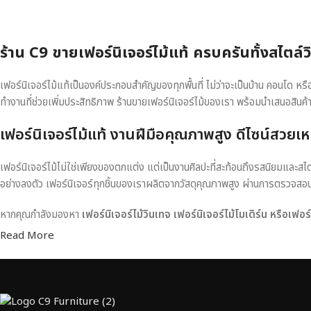
ร้าน C9 ขายเฟอร์นิเจอร์ไม้แท้ ครบครันทั้งสไตล์
เฟอร์นิเจอร์ไม้แท้เป็นองค์ประกอบสำคัญของทุกพื้นที่ ไม่ว่าจะเป็นบ้าน คอนโด 
ทำงานที่ช่วยเพิ่มประสิทธิภาพ ร้านขายเฟอร์นิเจอร์ไม้ของเรา พร้อมนำเสนอสินค้
เฟอร์นิเจอร์ไม้แท้ งานฝีมือคุณภาพสูง ดีไซน์สวยเห
เฟอร์นิเจอร์ไม้ไม่ใช่เพียงของตกแต่ง แต่เป็นงานศิลปะที่สะท้อนถึงรสนิยมและสไ
อย่างลงตัว เฟอร์นิเจอร์ทุกชิ้นของเราผลิตจากวัสดุคุณภาพสูง ผ่านการตรวจส
หากคุณกำลังมองหา
เฟอร์นิเจอร์ไม้วินเทจ เฟอร์นิเจอร์ไม้โมเดิร์น หรือเฟอ
Read More