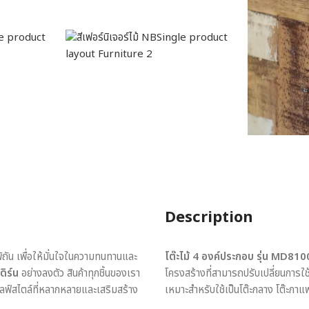
Description
พิถัน เพื่อให้มั่นใจในความทนทานและ
โต๊ะไม้ 4 องค์ประกอบ รุ่น MD810
ดิร์น
อย่างลงตัว สินค้าทุกชิ้นของเรา
โครงสร้างที่สามารถปรับเปลี่ยนการ
ไลฟ์สไตล์ที่หลากหลายและเสริมสร้าง
เหมาะสำหรับใช้เป็นโต๊ะกลาง โต๊ะกา