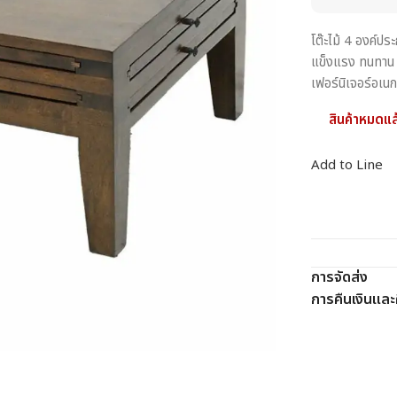
โต๊ะไม้ 4 องค์ป
แข็งแรง ทนทาน ส
เฟอร์นิเจอร์อเน
สินค้าหมดแล
Add to Line
การจัดส่ง
การคืนเงินและค