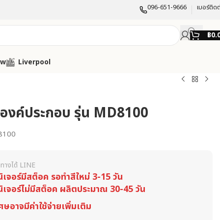
096-651-9666
เบอร์ติดต
฿
0.
ow
Liverpool
 4 องค์ประกอบ รุ่น MD8100
8100
ทางได้ LINE
นิเจอร์มีสต็อค รอทำสีใหม่ 3-15 วัน
นิเจอร์ไม่มีสต็อค ผลิตประมาณ 30-45 วัน
ศษอาจมีค่าใช้จ่ายเพิ่มเติม