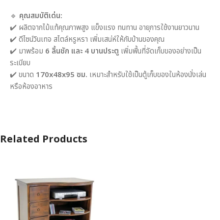
🔹
คุณสมบัติเด่น:
✔️ ผลิตจากไม้แท้คุณภาพสูง แข็งแรง ทนทาน อายุการใช้งานยาวนาน
✔️ ดีไซน์วินเทจ สไตล์หรูหรา เพิ่มเสน่ห์ให้กับบ้านของคุณ
✔️ มาพร้อม
6 ลิ้นชัก และ 4 บานประตู
เพิ่มพื้นที่จัดเก็บของอย่างเป็น
ระเบียบ
✔️ ขนาด
170x48x95 ซม.
เหมาะสำหรับใช้เป็นตู้เก็บของในห้องนั่งเล่น
หรือห้องอาหาร
Related Products