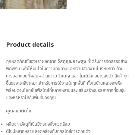
Product details
ทุกผลิตภัณฑ์ของเราผลิตจาก
วัสดุคุณภาพสูง
ที่ได้รับการคัดสรรอย่าง
พิถีพิถัน เพื่อให้มั่นใจในความทนทานและความสวยงามในระยะยาว ด้วย
การออกแบบที่ผสมผสานความ
วินเทจ
และ
โมเดิร์น
อย่างลงตัว สินค้าทุก
ชิ้นของเราจึงเหมาะสำหรับการใช้งานในทุกพื้นที่ ทั้งในบ้านและออฟฟิศ
พร้อมตอบโจทย์ไลฟ์สไตล์ที่หลากหลายและเสริมสร้างบรรยากาศที่อบอุ่น
และหรูหราให้กับพื้นที่ของคุณ
คุณสมบัติเด่น
ผลิตจากวัสดุที่เป็นมิตรต่อสิ่งแวดล้อม
ดีไซน์หลากหลาย สอดคล้องกับทุกสไตล์การตกแต่ง