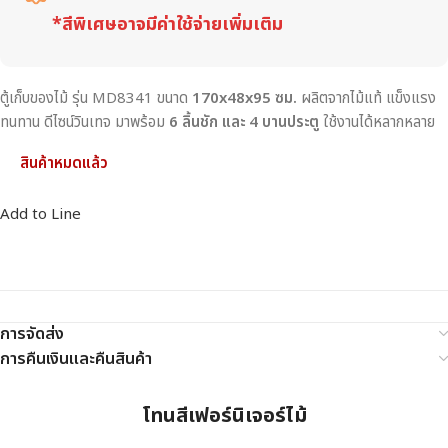
*สีพิเศษอาจมีค่าใช้จ่ายเพิ่มเติม
ตู้เก็บของไม้ รุ่น MD8341 ขนาด
170x48x95 ซม.
ผลิตจากไม้แท้ แข็งแรง
ทนทาน ดีไซน์วินเทจ มาพร้อม
6 ลิ้นชัก และ 4 บานประตู
ใช้งานได้หลากหลาย
สินค้าหมดแล้ว
Add to Line
การจัดส่ง
การคืนเงินและคืนสินค้า
โทนสีเฟอร์นิเจอร์ไม้