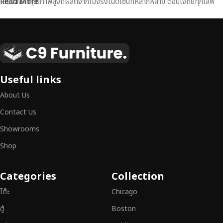
เสนอสินค้าคุณภาพสูงที่ผลิตจากไม้จริงในดีไซน์ที่หลากหลาย ตอบโจทย์ทุกไลฟ์
Read More
สไตล์
เฟอร์นิเจอร์ไม้แท้ งานฝีมือคุณภาพสูง ดีไซน์สวย
เหนือระดับ
เฟอร์นิเจอร์ไม้ไม่ใช่เพียงของตกแต่ง แต่เป็นงานศิลปะที่สะท้อนถึงรสนิยมและ
Useful links
สไตล์ของผู้ใช้งาน
เราคัดสรรเฟอร์นิเจอร์จากช่างฝีมือผู้เชี่ยวชาญ
ที่
About Us
สามารถผสานความสวยงาม ความแข็งแรง และการใช้งานที่ตอบโจทย์ทุกความ
ต้องการได้อย่างลงตัว เฟอร์นิเจอร์ทุกชิ้นของเราผลิตจากวัสดุคุณภาพสูง ผ่าน
Contact Us
การตรวจสอบมาตรฐานอย่างเคร่งครัด
มั่นใจได้ในความทนทาน ดีไซน์คลาส
Showrooms
สิก และการใช้งานที่ยาวนาน
Shop
หากคุณกำลังมองหา
เฟอร์นิเจอร์ไม้วินเทจ เฟอร์นิเจอร์ไม้โมเดิร์น หรือ
เฟอร์นิเจอร์ไม้แท้ที่ตอบโจทย์ทุกความต้องการ
อย่าลืมเลือกช้อปกับเรา รับ
Categories
Collection
ประกันคุณภาพและการบริการที่ดีที่สุด
โต๊ะ
Chicago
ตู้
Boston