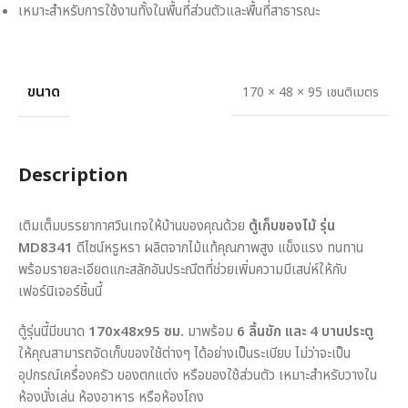
เหมาะสำหรับการใช้งานทั้งในพื้นที่ส่วนตัวและพื้นที่สาธารณะ
ขนาด
170 × 48 × 95 เซนติเมตร
Description
เติมเต็มบรรยากาศวินเทจให้บ้านของคุณด้วย
ตู้เก็บของไม้ รุ่น
MD8341
ดีไซน์หรูหรา ผลิตจากไม้แท้คุณภาพสูง แข็งแรง ทนทาน
พร้อมรายละเอียดแกะสลักอันประณีตที่ช่วยเพิ่มความมีเสน่ห์ให้กับ
เฟอร์นิเจอร์ชิ้นนี้
ตู้รุ่นนี้มีขนาด
170x48x95 ซม.
มาพร้อม
6 ลิ้นชัก และ 4 บานประตู
ให้คุณสามารถจัดเก็บของใช้ต่างๆ ได้อย่างเป็นระเบียบ ไม่ว่าจะเป็น
อุปกรณ์เครื่องครัว ของตกแต่ง หรือของใช้ส่วนตัว เหมาะสำหรับวางใน
ห้องนั่งเล่น ห้องอาหาร หรือห้องโถง