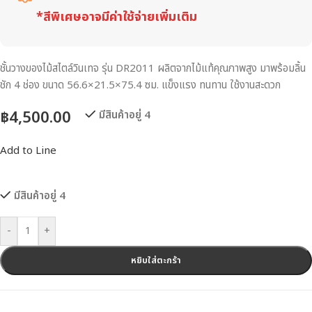
*สีพิเศษอาจมีค่าใช้จ่ายเพิ่มเติม
ชั้นวางของไม้สไตล์วินเทจ รุ่น DR2011 ผลิตจากไม้แท้คุณภาพสูง มาพร้อมลิ้น
ชัก 4 ช่อง ขนาด 56.6×21.5×75.4 ซม. แข็งแรง ทนทาน ใช้งานสะดวก
฿
4,500.00
มีสินค้าอยู่ 4
Add to Line
มีสินค้าอยู่ 4
-
+
หยิบใส่ตะกร้า