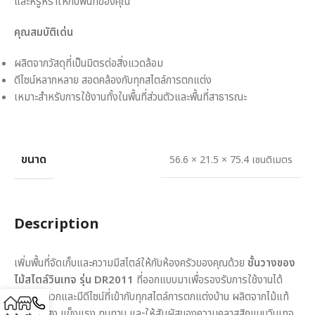
และหรูหราให้กับพื้นที่ของคุณ
คุณสมบัติเด่น
ผลิตจากวัสดุที่เป็นมิตรต่อสิ่งแวดล้อม
ดีไซน์หลากหลาย สอดคล้องกับทุกสไตล์การตกแต่ง
เหมาะสำหรับการใช้งานทั้งในพื้นที่ส่วนตัวและพื้นที่สาธารณะ
ขนาด
56.6 × 21.5 × 75.4 เซนติเมตร
Description
เพิ่มพื้นที่จัดเก็บและความมีสไตล์ให้กับห้องครัวของคุณด้วย
ชั้นวางของ
ไม้สไตล์วินเทจ รุ่น DR2011
ที่ออกแบบมาเพื่อรองรับการใช้งานได้
อย่างสะดวกและมีดีไซน์ที่เข้ากับทุกสไตล์การตกแต่งบ้าน ผลิตจากไม้แท้
คุณภาพสูง แข็งแรง ทนทาน และให้สัมผัสของความคลาสสิกแบบวินเทจ