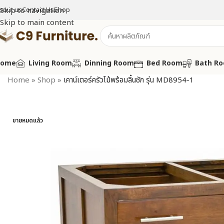
bout us
Skip to navigation
Contact Us
Shop
Skip to main content
Home
Living Room
Dinning Room
Bed Room
Bath R
Home
»
Shop
»
เคาน์เตอร์ครัวไม้พร้อมลิ้นชัก รุ่น MD8954-1
ขายหมดแล้ว