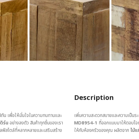
Description
พิถัน เพื่อให้มั่นใจในความทนทานและ
เพิ่มความสะดวกสบายและความเป็นระเ
ดิร์น
อย่างลงตัว สินค้าทุกชิ้นของเรา
MD8954-1
ที่ออกแบบมาให้ตอบโจทย์
ไลฟ์สไตล์ที่หลากหลายและเสริมสร้าง
ให้กับห้องครัวของคุณ ผลิตจาก
ไม้แ