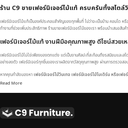
ร้าน C9 ขายเฟอร์นิเจอร์ไม้แท้ ครบครันทั้งสไตล์
เฟอร์นิเจอร์ไม้แท้เป็นองค์ประกอบสำคัญของทุกพื้นที่ ไม่ว่าจะเป็นบ้าน คอนโด 
ทำงานที่ช่วยเพิ่มประสิทธิภาพ ร้านขายเฟอร์นิเจอร์ไม้ของเรา พร้อมนำเสนอสินค้
เฟอร์นิเจอร์ไม้แท้ งานฝีมือคุณภาพสูง ดีไซน์สวยเห
เฟอร์นิเจอร์ไม้ไม่ใช่เพียงของตกแต่ง แต่เป็นงานศิลปะที่สะท้อนถึงรสนิยมและสไ
อย่างลงตัว เฟอร์นิเจอร์ทุกชิ้นของเราผลิตจากวัสดุคุณภาพสูง ผ่านการตรวจส
หากคุณกำลังมองหา
เฟอร์นิเจอร์ไม้วินเทจ เฟอร์นิเจอร์ไม้โมเดิร์น หรือเฟอ
Read More