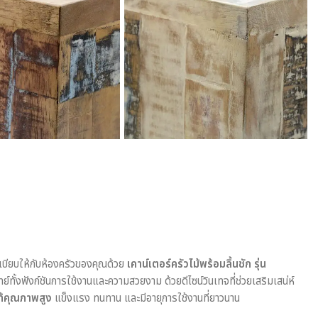
บียบให้กับห้องครัวของคุณด้วย
เคาน์เตอร์ครัวไม้พร้อมลิ้นชัก รุ่น
ทั้งฟังก์ชันการใช้งานและความสวยงาม ด้วยดีไซน์วินเทจที่ช่วยเสริมเสน่ห์
ท้คุณภาพสูง
แข็งแรง ทนทาน และมีอายุการใช้งานที่ยาวนาน