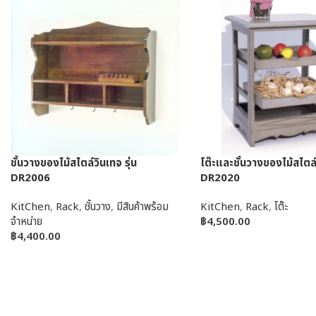
ชั้นวางของไม้สไตล์วินเทจ รุ่น
โต๊ะและชั้นวางของไม้สไตล์ว
DR2006
DR2020
KitChen
,
Rack
,
ชั้นวาง
,
มีสินค้าพร้อม
KitChen
,
Rack
,
โต๊ะ
จำหน่าย
฿
4,500.00
฿
4,400.00