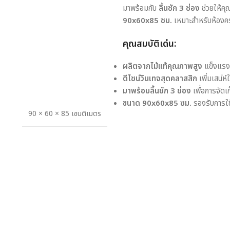
มาพร้อมกับ
ลิ้นชัก 3 ช่อง
ช่วยให้คุ
90x60x85 ซม.
เหมาะสำหรับห้องครัว
คุณสมบัติเด่น:
ผลิตจากไม้แท้คุณภาพสูง
แข็งแรง 
ดีไซน์วินเทจสุดคลาสสิก
เพิ่มเสน่ห
มาพร้อมลิ้นชัก 3 ช่อง
เพื่อการจัดเก
ขนาด 90x60x85 ซม.
รองรับการใช
90 × 60 × 85 เซนติเมตร