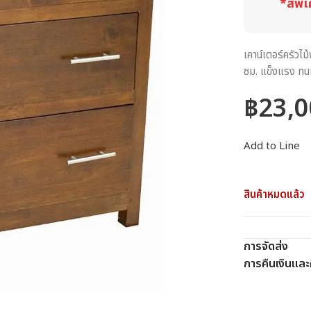
*สีพิเ
เคาน์เตอร์ครัวไ
ซม. แข็งแรง ทนท
฿
23,0
Add to Line
สินค้าหมดแล้ว
การจัดส่ง
การคืนเงินและค