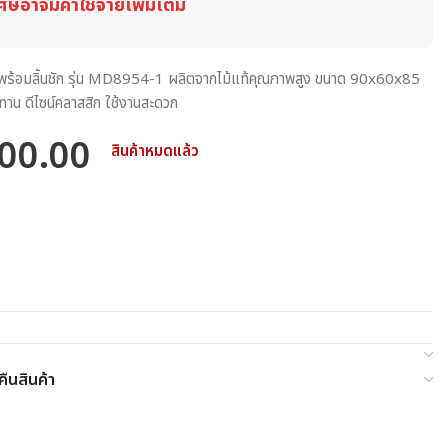
ศษอาจมีค่าใช้จ่ายเพิ่มเติม
ม้พร้อมลิ้นชัก รุ่น MD8954-1 ผลิตจากไม้แท้คุณภาพสูง ขนาด 90x60x85
าน ดีไซน์คลาสสิก ใช้งานสะดวก
00.00
สินค้าหมดแล้ว
ืนสินค้า