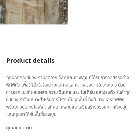
Product details
ทุกผลิตภัณฑ์ของเราผลิตจาก
วัสดุคุณภาพสูง
ที่ได้รับการคัดสรรอย่าง
พิถีพิถัน เพื่อให้มั่นใจในความทนทานและความสวยงามในระยะยาว ด้วย
การออกแบบที่ผสมผสานความ
วินเทจ
และ
โมเดิร์น
อย่างลงตัว สินค้าทุก
ชิ้นของเราจึงเหมาะสำหรับการใช้งานในทุกพื้นที่ ทั้งในบ้านและออฟฟิศ
พร้อมตอบโจทย์ไลฟ์สไตล์ที่หลากหลายและเสริมสร้างบรรยากาศที่อบอุ่น
และหรูหราให้กับพื้นที่ของคุณ
คุณสมบัติเด่น