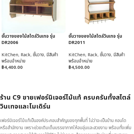
ชั้นวางของไม้สไตล์วินเทจ รุ่น
ชั้นวางของไม้สไตล์วินเทจ รุ่น
DR2006
DR2011
KitChen
,
Rack
,
ชั้นวาง
,
มีสินค้า
KitChen
,
Rack
,
ชั้นวาง
,
มีสินค้า
พร้อมจำหน่าย
พร้อมจำหน่าย
฿
4,400.00
฿
4,500.00
หยิบใส่ตะกร้า
หยิบใส่ตะกร้า
ร้าน C9 ขายเฟอร์นิเจอร์ไม้แท้ ครบครันทั้งสไตล์
วินเทจและโมเดิร์น
เฟอร์นิเจอร์ไม้แท้เป็นองค์ประกอบสำคัญของทุกพื้นที่ ไม่ว่าจะเป็นบ้าน คอนโด
หรือสำนักงาน เพราะช่วยเติมเต็มบรรยากาศให้อบอุ่นและสวยงาม พร้อมทั้งเพิ่ม