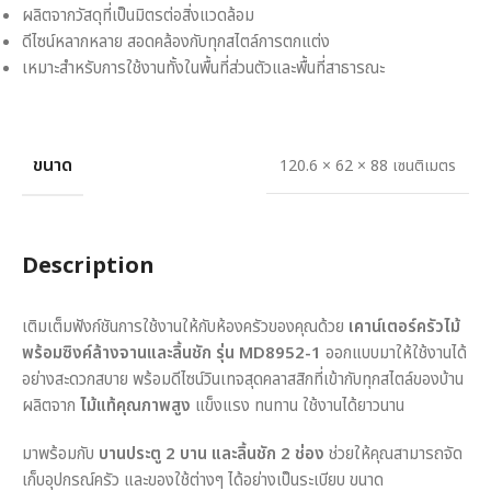
ผลิตจากวัสดุที่เป็นมิตรต่อสิ่งแวดล้อม
ดีไซน์หลากหลาย สอดคล้องกับทุกสไตล์การตกแต่ง
เหมาะสำหรับการใช้งานทั้งในพื้นที่ส่วนตัวและพื้นที่สาธารณะ
ขนาด
120.6 × 62 × 88 เซนติเมตร
Description
เติมเต็มฟังก์ชันการใช้งานให้กับห้องครัวของคุณด้วย
เคาน์เตอร์ครัวไม้
พร้อมซิงค์ล้างจานและลิ้นชัก รุ่น MD8952-1
ออกแบบมาให้ใช้งานได้
อย่างสะดวกสบาย พร้อมดีไซน์วินเทจสุดคลาสสิกที่เข้ากับทุกสไตล์ของบ้าน
ผลิตจาก
ไม้แท้คุณภาพสูง
แข็งแรง ทนทาน ใช้งานได้ยาวนาน
มาพร้อมกับ
บานประตู 2 บาน และลิ้นชัก 2 ช่อง
ช่วยให้คุณสามารถจัด
เก็บอุปกรณ์ครัว และของใช้ต่างๆ ได้อย่างเป็นระเบียบ ขนาด