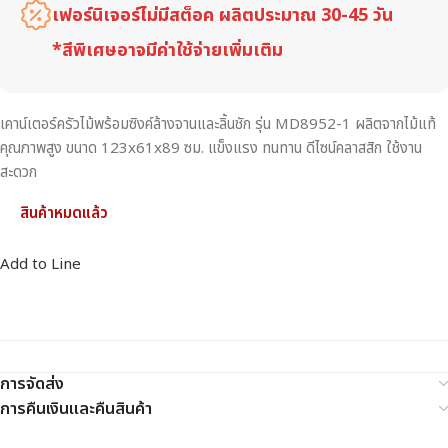
เฟอร์นิเจอร์ไม่มีสต็อค ผลิตประมาณ 30-45 วัน
*สีพิเศษอาจมีค่าใช้จ่ายเพิ่มเติม
เคาน์เตอร์ครัวไม้พร้อมซิงค์ล้างจานและลิ้นชัก รุ่น MD8952-1 ผลิตจากไม้แท้
คุณภาพสูง ขนาด 123x61x89 ซม. แข็งแรง ทนทาน ดีไซน์คลาสสิก ใช้งาน
สะดวก
สินค้าหมดแล้ว
Add to Line
การจัดส่ง
การคืนเงินและคืนสินค้า