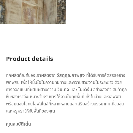
Product details
ทุกผลิตภัณฑ์ของเราผลิตจาก
วัสดุคุณภาพสูง
ที่ได้รับการคัดสรรอย่าง
พิถีพิถัน เพื่อให้มั่นใจในความทนทานและความสวยงามในระยะยาว ด้วย
การออกแบบที่ผสมผสานความ
วินเทจ
และ
โมเดิร์น
อย่างลงตัว สินค้าทุก
ชิ้นของเราจึงเหมาะสำหรับการใช้งานในทุกพื้นที่ ทั้งในบ้านและออฟฟิศ
พร้อมตอบโจทย์ไลฟ์สไตล์ที่หลากหลายและเสริมสร้างบรรยากาศที่อบอุ่น
และหรูหราให้กับพื้นที่ของคุณ
คุณสมบัติเด่น