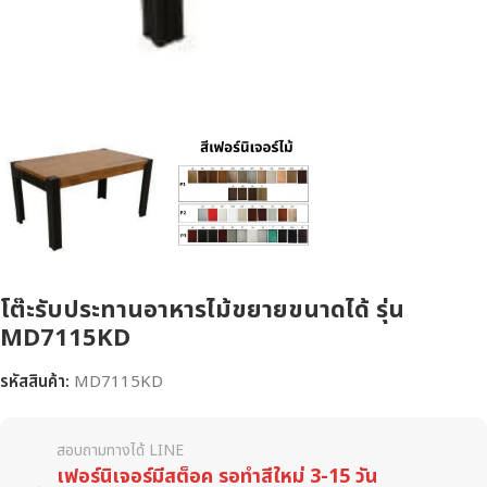
โต๊ะรับประทานอาหารไม้ขยายขนาดได้ รุ่น
MD7115KD
รหัสสินค้า:
MD7115KD
สอบถามทางได้ LINE
เฟอร์นิเจอร์มีสต็อค รอทำสีใหม่ 3-15 วัน