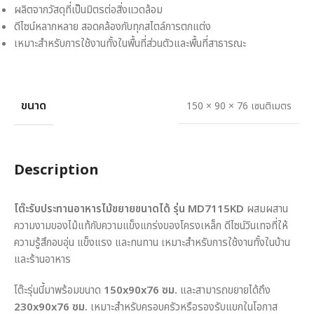
ผลิตจากวัสดุที่เป็นมิตรต่อสิ่งแวดล้อม
ดีไซน์หลากหลาย สอดคล้องกับทุกสไตล์การตกแต่ง
เหมาะสำหรับการใช้งานทั้งในพื้นที่ส่วนตัวและพื้นที่สาธารณะ
ขนาด
150 × 90 × 76 เซนติเมตร
Description
โต๊ะรับประทานอาหารไม้ขยายขนาดได้ รุ่น MD7115KD
ผสมผสาน
ความงามของไม้แท้กับความแข็งแกร่งของโครงเหล็ก ดีไซน์วินเทจที่ให้
ความรู้สึกอบอุ่น แข็งแรง และทนทาน เหมาะสำหรับการใช้งานทั้งในบ้าน
และร้านอาหาร
โต๊ะรุ่นนี้มาพร้อมขนาด
150x90x76 ซม.
และสามารถขยายได้ถึง
230x90x76 ซม.
เหมาะสำหรับครอบครัวหรือรองรับแขกในโอกาส