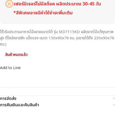
เฟอร์นิเจอร์ไม่มีสต็อค ผลิตประมาณ 30-45 วัน
*สีพิเศษอาจมีค่าใช้จ่ายเพิ่มเติม
โต๊ะรับประทานอาหารไม้ขยายขนาดได้ รุ่น MD7115KD ผลิตจากไม้แท้คุณภาพ
สูง ดีไซน์คลาสสิก แข็งแรง ขนาด 150x90x76 ซม. (ขยายได้ถึง 230x90x76
ซม.)
สินค้าหมดแล้ว
Add to Line
การจัดส่ง
การคืนเงินและคืนสินค้า