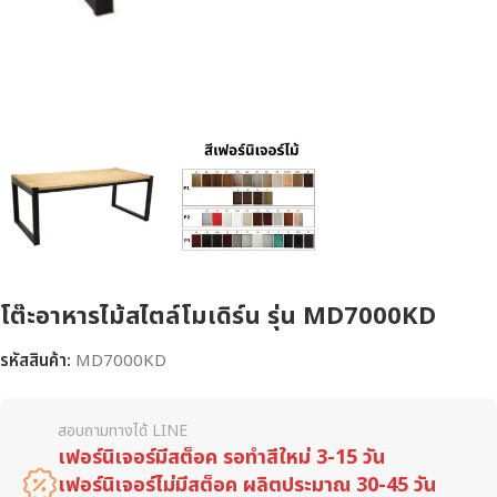
โต๊ะอาหารไม้สไตล์โมเดิร์น รุ่น MD7000KD
รหัสสินค้า:
MD7000KD
สอบถามทางได้ LINE
เฟอร์นิเจอร์มีสต็อค รอทำสีใหม่ 3-15 วัน
เฟอร์นิเจอร์ไม่มีสต็อค ผลิตประมาณ 30-45 วัน