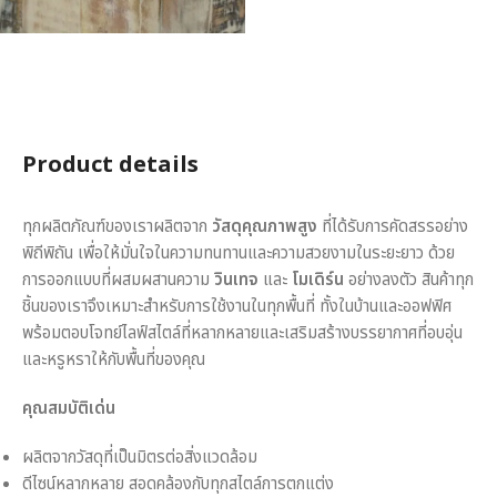
Product details
ทุกผลิตภัณฑ์ของเราผลิตจาก
วัสดุคุณภาพสูง
ที่ได้รับการคัดสรรอย่าง
พิถีพิถัน เพื่อให้มั่นใจในความทนทานและความสวยงามในระยะยาว ด้วย
การออกแบบที่ผสมผสานความ
วินเทจ
และ
โมเดิร์น
อย่างลงตัว สินค้าทุก
ชิ้นของเราจึงเหมาะสำหรับการใช้งานในทุกพื้นที่ ทั้งในบ้านและออฟฟิศ
พร้อมตอบโจทย์ไลฟ์สไตล์ที่หลากหลายและเสริมสร้างบรรยากาศที่อบอุ่น
และหรูหราให้กับพื้นที่ของคุณ
คุณสมบัติเด่น
ผลิตจากวัสดุที่เป็นมิตรต่อสิ่งแวดล้อม
ดีไซน์หลากหลาย สอดคล้องกับทุกสไตล์การตกแต่ง