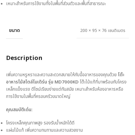
เหมาะสำหรับการใช้งานทั้งในพื้นที่ส่วนตัวและพื้นที่สาธารณะ
ขนาด
200 × 95 × 76 เซนติเมตร
Description
เพิ่มความหรูหราและความสะดวกสบายให้กับมื้ออาหารของคุณด้วย
โต๊ะ
อาหารไม้สไตล์โมเดิร์น รุ่น MD7000KD
โต๊ะไม้แท้ที่มาพร้อมกับโครง
เหล็กแข็งแรง ดีไซน์เรียบง่ายแต่ทันสมัย เหมาะสำหรับห้องอาหารหรือ
การใช้งานในพื้นที่ครอบครัวขนาดใหญ่
คุณสมบัติเด่น:
โครงเหล็กคุณภาพสูง รองรับน้ำหนักได้ดี
แผ่นไม้แท้ เพิ่มความทนทานและความสวยงาม