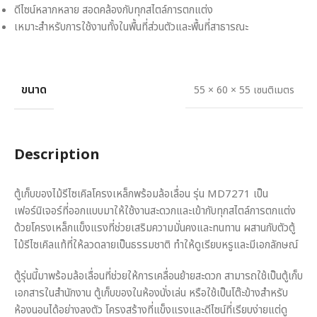
ดีไซน์หลากหลาย สอดคล้องกับทุกสไตล์การตกแต่ง
เหมาะสำหรับการใช้งานทั้งในพื้นที่ส่วนตัวและพื้นที่สาธารณะ
ขนาด
55 × 60 × 55 เซนติเมตร
Description
ตู้เก็บของไม้รีไซเคิลโครงเหล็กพร้อมล้อเลื่อน รุ่น MD7271 เป็น
เฟอร์นิเจอร์ที่ออกแบบมาให้ใช้งานสะดวกและเข้ากับทุกสไตล์การตกแต่ง
ด้วยโครงเหล็กแข็งแรงที่ช่วยเสริมความมั่นคงและทนทาน ผสานกับตัวตู้
ไม้รีไซเคิลแท้ที่ให้ลวดลายเป็นธรรมชาติ ทำให้ดูเรียบหรูและมีเอกลักษณ์
ตู้รุ่นนี้มาพร้อมล้อเลื่อนที่ช่วยให้การเคลื่อนย้ายสะดวก สามารถใช้เป็นตู้เก็บ
เอกสารในสำนักงาน ตู้เก็บของในห้องนั่งเล่น หรือใช้เป็นโต๊ะข้างสำหรับ
ห้องนอนได้อย่างลงตัว โครงสร้างที่แข็งแรงและดีไซน์ที่เรียบง่ายแต่ดู