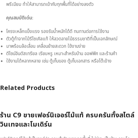
พรีเมียม ทำให้สามารถเข้ากับทุกพื้นที่ได้อย่างลงตัว
คุณสมบัติเด่น:
โครงเหล็กแข็งแรง รองรับน้ำหนักได้ดี ทนทานต่อการใช้งาน
ตัวตู้ทำจากไม้รีไซเคิลแท้ ให้ลวดลายไม้ธรรมชาติที่เป็นเอกลักษณ์
มาพร้อมล้อเลื่อน เคลื่อนย้ายสะดวก ใช้งานง่าย
ดีไซน์อินดัสเทรียล เรียบหรู เหมาะสำหรับบ้าน ออฟฟิศ และร้านค้า
ใช้งานได้หลากหลาย เช่น ตู้เก็บของ ตู้เก็บเอกสาร หรือโต๊ะข้าง
Related Products
ร้าน C9 ขายเฟอร์นิเจอร์ไม้แท้ ครบครันทั้งสไตล์
วินเทจและโมเดิร์น