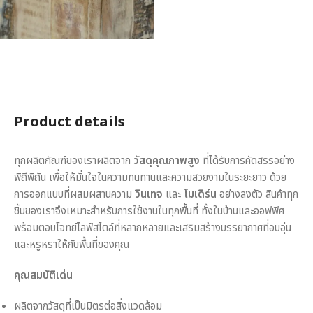
Product details
ทุกผลิตภัณฑ์ของเราผลิตจาก
วัสดุคุณภาพสูง
ที่ได้รับการคัดสรรอย่าง
พิถีพิถัน เพื่อให้มั่นใจในความทนทานและความสวยงามในระยะยาว ด้วย
การออกแบบที่ผสมผสานความ
วินเทจ
และ
โมเดิร์น
อย่างลงตัว สินค้าทุก
ชิ้นของเราจึงเหมาะสำหรับการใช้งานในทุกพื้นที่ ทั้งในบ้านและออฟฟิศ
พร้อมตอบโจทย์ไลฟ์สไตล์ที่หลากหลายและเสริมสร้างบรรยากาศที่อบอุ่น
และหรูหราให้กับพื้นที่ของคุณ
คุณสมบัติเด่น
ผลิตจากวัสดุที่เป็นมิตรต่อสิ่งแวดล้อม