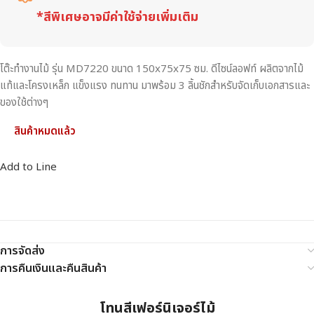
*สีพิเศษอาจมีค่าใช้จ่ายเพิ่มเติม
โต๊ะทำงานไม้ รุ่น MD7220 ขนาด 150x75x75 ซม. ดีไซน์ลอฟท์ ผลิตจากไม้
แท้และโครงเหล็ก แข็งแรง ทนทาน มาพร้อม 3 ลิ้นชักสำหรับจัดเก็บเอกสารและ
ของใช้ต่างๆ
สินค้าหมดแล้ว
Add to Line
การจัดส่ง
การคืนเงินและคืนสินค้า
โทนสีเฟอร์นิเจอร์ไม้