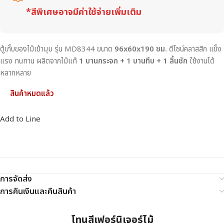
*สีพิเศษอาจมีค่าใช้จ่ายเพิ่มเติม
ตู้เก็บของไม้เข้ามุม รุ่น MD8344 ขนาด
96x60x190 ซม.
ดีไซน์คลาสสิก แข็ง
แรง ทนทาน ผลิตจากไม้แท้
1 บานกระจก + 1 บานทึบ + 1 ลิ้นชัก
ใช้งานได้
หลากหลาย
สินค้าหมดแล้ว
Add to Line
การจัดส่ง
การคืนเงินและคืนสินค้า
โทนสีเฟอร์นิเจอร์ไม้