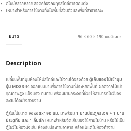
ดีไซน์หลากหลาย สอดคล้องกับทุกสไตล์การตกแต่ง
เหมาะสำหรับการใช้งานทั้งในพื้นที่ส่วนตัวและพื้นที่สาธารณะ
ขนาด
96 × 60 × 190 เซนติเมตร
Description
เปลี่ยนพื้นที่มุมห้องให้มีสไตล์และใช้งานได้จริงด้วย
ตู้เก็บของไม้เข้ามุม
รุ่น MD8344
ออกแบบมาเพื่อการใช้งานที่ประหยัดพื้นที่ ผลิตจากไม้แท้
คุณภาพสูง แข็งแรง ทนทาน พร้อมบานกระจกที่ช่วยให้สามารถโชว์ของ
สะสมได้อย่างสวยงาม
ตู้รุ่นนี้มีขนาด
96x60x190 ซม.
มาพร้อม
1 บานประตูกระจก + 1 บาน
ประตูทึบ และ 1 ลิ้นชัก
เหมาะสำหรับจัดเก็บของใช้ภายในบ้าน หรือใช้เป็น
ตู้โชว์ในห้องนั่งเล่น ห้องรับประทานอาหาร หรือแม้แต่ในห้องทำงาน