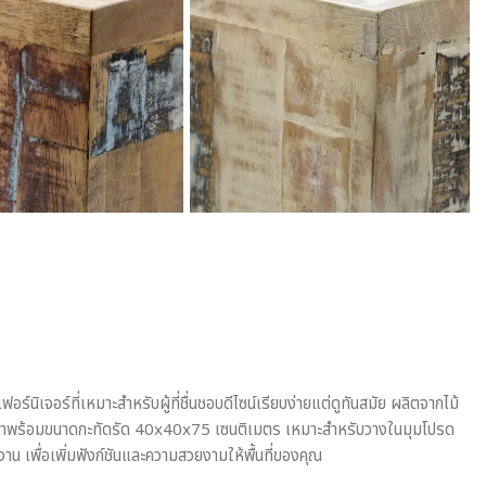
ร์นิเจอร์ที่เหมาะสำหรับผู้ที่ชื่นชอบดีไซน์เรียบง่ายแต่ดูทันสมัย ผลิตจากไม้
าพร้อมขนาดกะทัดรัด 40x40x75 เซนติเมตร เหมาะสำหรับวางในมุมโปรด
ำงาน เพื่อเพิ่มฟังก์ชันและความสวยงามให้พื้นที่ของคุณ