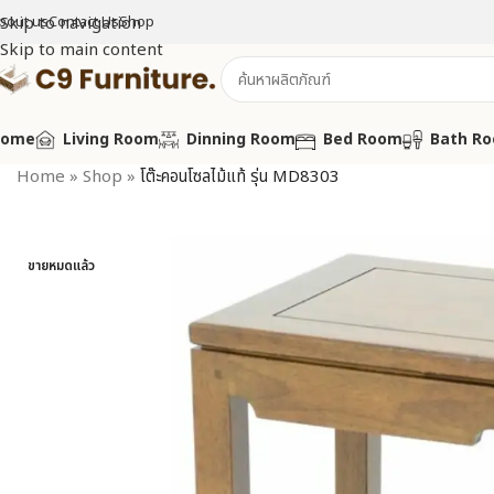
bout us
Skip to navigation
Contact Us
Shop
Skip to main content
Home
Living Room
Dinning Room
Bed Room
Bath R
Home
»
Shop
»
โต๊ะคอนโซลไม้แท้ รุ่น MD8303
ขายหมดแล้ว