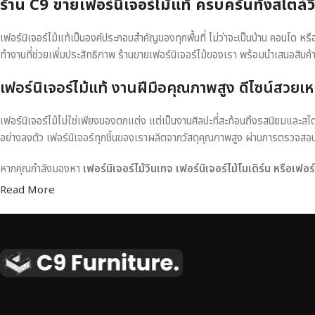
ร้าน C9 ขายเฟอร์นิเจอร์ไม้แท้ ครบครันทั้งสไตล์
เฟอร์นิเจอร์ไม้แท้เป็นองค์ประกอบสำคัญของทุกพื้นที่ ไม่ว่าจะเป็นบ้าน คอนโด 
ทำงานที่ช่วยเพิ่มประสิทธิภาพ ร้านขายเฟอร์นิเจอร์ไม้ของเรา พร้อมนำเสนอสินค้
เฟอร์นิเจอร์ไม้แท้ งานฝีมือคุณภาพสูง ดีไซน์สวยเห
เฟอร์นิเจอร์ไม้ไม่ใช่เพียงของตกแต่ง แต่เป็นงานศิลปะที่สะท้อนถึงรสนิยมและสไ
อย่างลงตัว เฟอร์นิเจอร์ทุกชิ้นของเราผลิตจากวัสดุคุณภาพสูง ผ่านการตรวจส
หากคุณกำลังมองหา
เฟอร์นิเจอร์ไม้วินเทจ เฟอร์นิเจอร์ไม้โมเดิร์น หรือเฟอ
Read More