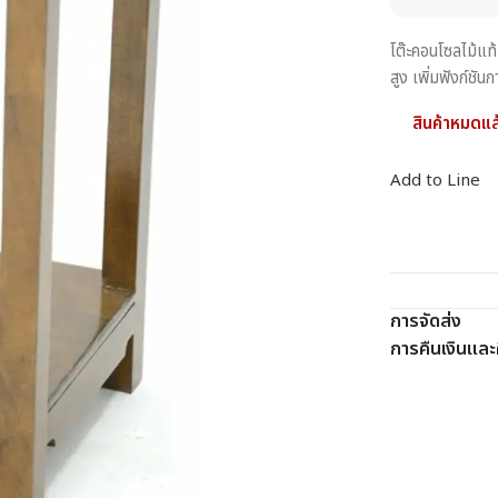
โต๊ะคอนโซลไม้แท
สูง เพิ่มฟังก์ช
สินค้าหมดแล
Add to Line
การจัดส่ง
การคืนเงินและค