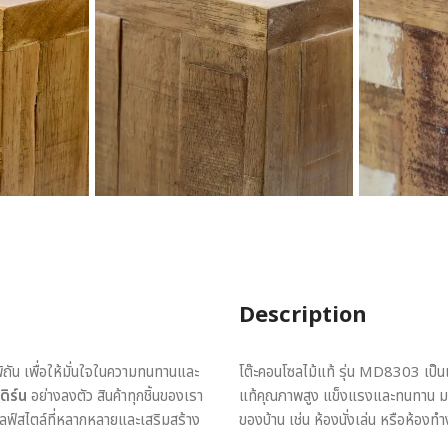
Description
พิถัน เพื่อให้มั่นใจในความทนทานและ
โต๊ะคอนโซลไม้แท้ รุ่น MD8303 เป็นเฟอ
ดิร์น
อย่างลงตัว สินค้าทุกชิ้นของเรา
แท้คุณภาพสูง แข็งแรงและทนทาน ม
ไลฟ์สไตล์ที่หลากหลายและเสริมสร้าง
ของบ้าน เช่น ห้องนั่งเล่น หรือห้องท