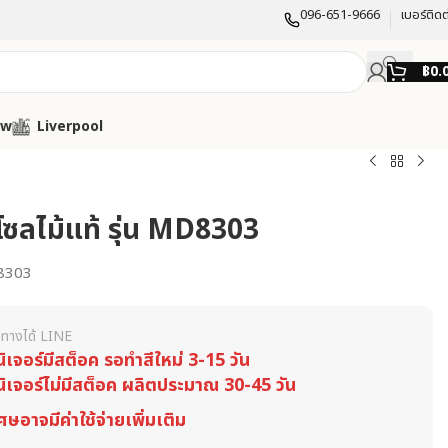
096-651-9666
เบอร์ติดต
฿
0.
ow
Liverpool
โซลไม้แท้ รุ่น MD8303
8303
ทางได้ LINE
นิเจอร์มีสต็อค รอทำสีใหม่ 3-15 วัน
นิเจอร์ไม่มีสต็อค ผลิตประมาณ 30-45 วัน
ศษอาจมีค่าใช้จ่ายเพิ่มเติม