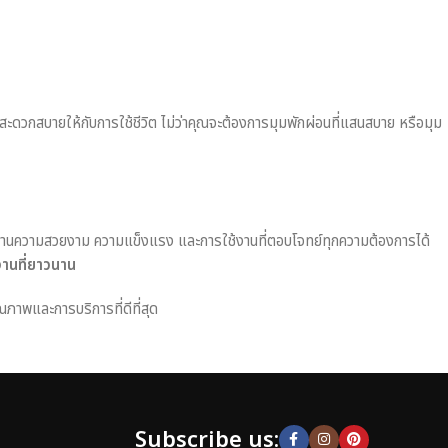
มสะดวกสบายให้กับการใช้ชีวิต ไม่ว่าคุณจะต้องการมุมพักผ่อนที่แสนสบาย หรือมุม
านความสวยงาม ความแข็งแรง และการใช้งานที่ตอบโจทย์ทุกความต้องการได้
งานที่ยาวนาน
ณภาพและการบริการที่ดีที่สุด
Subscribe us: