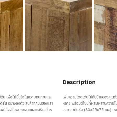
Description
พิถัน เพื่อให้มั่นใจในความทนทานและ
เพิ่มความโดดเด่นให้กับบ้านของคุณด
ดิร์น
อย่างลงตัว สินค้าทุกชิ้นของเรา
หลาย พร้อมดีไซน์ที่ผสมผสานความโม
ไลฟ์สไตล์ที่หลากหลายและเสริมสร้าง
ขนาดกะทัดรัด (80x25x75 ซม.) เหมา