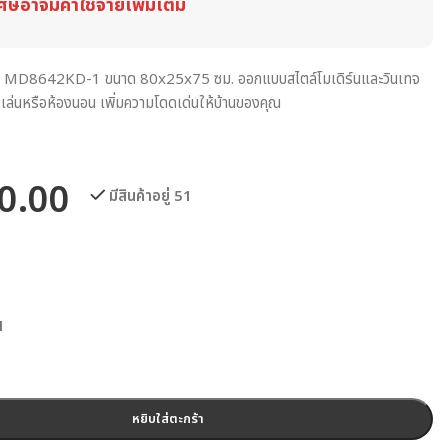
ศษอาจมีค่าใช้จ่ายเพิ่มเติม
ุ่น MD8642KD-1 ขนาด 80x25x75 ซม. ออกแบบสไตล์โมเดิร์นและวินเทจ
่งเล่นหรือห้องนอน เพิ่มความโดดเด่นให้บ้านของคุณ
0.00
มีสินค้าอยู่ 51
1
หยิบใส่ตะกร้า