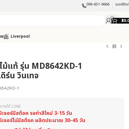
096-651-9666
เบอร์ติดต
฿
0.
ow
Liverpool
ม้แท้ รุ่น MD8642KD-1
ดิร์น วินเทจ
8642KD-1
ทางได้ LINE
นิเจอร์มีสต็อค รอทำสีใหม่ 3-15 วัน
นิเจอร์ไม่มีสต็อค ผลิตประมาณ 30-45 วัน