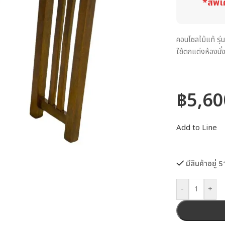
*สีพิเ
คอนโซลไม้แท้ ร
ใช้ตกแต่งห้องนั
฿
5,60
Add to Line
มีสินค้าอยู่ 5
-
+