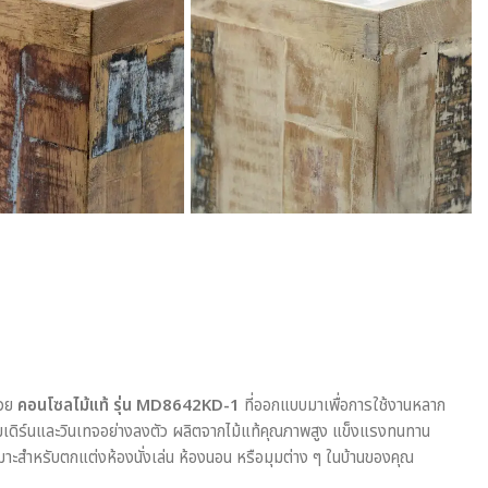
้วย
คอนโซลไม้แท้ รุ่น MD8642KD-1
ที่ออกแบบมาเพื่อการใช้งานหลาก
เดิร์นและวินเทจอย่างลงตัว ผลิตจากไม้แท้คุณภาพสูง แข็งแรงทนทาน
ะสำหรับตกแต่งห้องนั่งเล่น ห้องนอน หรือมุมต่าง ๆ ในบ้านของคุณ