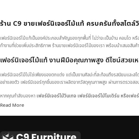
ร้าน C9 ขายเฟอร์นิเจอร์ไม้แท้ ครบครันทั้งสไตล์
เฟอร์นิเจอร์ไม้แท้เป็นองค์ประกอบสำคัญของทุกพื้นที่ ไม่ว่าจะเป็นบ้าน คอนโด 
ทำงานที่ช่วยเพิ่มประสิทธิภาพ ร้านขายเฟอร์นิเจอร์ไม้ของเรา พร้อมนำเสนอสินค้
เฟอร์นิเจอร์ไม้แท้ งานฝีมือคุณภาพสูง ดีไซน์สวยเห
เฟอร์นิเจอร์ไม้ไม่ใช่เพียงของตกแต่ง แต่เป็นงานศิลปะที่สะท้อนถึงรสนิยมและสไ
อย่างลงตัว เฟอร์นิเจอร์ทุกชิ้นของเราผลิตจากวัสดุคุณภาพสูง ผ่านการตรวจส
หากคุณกำลังมองหา
เฟอร์นิเจอร์ไม้วินเทจ เฟอร์นิเจอร์ไม้โมเดิร์น หรือเฟอ
Read More