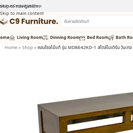
bout us
Skip to navigation
Contact Us
Shop
Skip to main content
Home
Living Room
Dinning Room
Bed Room
Bath R
Home
»
Shop
»
คอนโซลไม้แท้ รุ่น MD8642KD-1 สไตล์โมเดิร์น วินเทจ