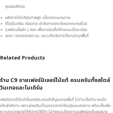
คุณสมบัติเด่น:
ผลิตจากไม้แท้คุณภาพสูง แข็งแรงและทนทาน
ดีไซน์โมเดิร์น เรียบง่าย เข้ากับการตกแต่งหลากหลายสไตล์
มาพร้อมลิ้นชัก 2 ช่อง เพื่อการจัดเก็บที่ง่ายและเป็นระเบียบ
ขนาด 160x60x80 ซม. เหมาะสำหรับการใช้งานในทุกพื้นที่
Related Products
ร้าน C9 ขายเฟอร์นิเจอร์ไม้แท้ ครบครันทั้งสไตล์
วินเทจและโมเดิร์น
เฟอร์นิเจอร์ไม้แท้เป็นองค์ประกอบสำคัญของทุกพื้นที่ ไม่ว่าจะเป็นบ้าน คอนโด
หรือสำนักงาน เพราะช่วยเติมเต็มบรรยากาศให้อบอุ่นและสวยงาม พร้อมทั้งเพิ่ม
ความสะดวกสบายให้กับการใช้ชีวิต ไม่ว่าคุณจะต้องการมุมพักผ่อนที่แสนสบาย