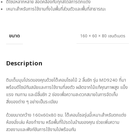
ดีไซน์หลากหลาย สอดคล้องกับทุกสไตล์การตกแต่ง
เหมาะสำหรับการใช้งานทั้งในพื้นที่ส่วนตัวและพื้นที่สาธารณะ
ขนาด
160 × 60 × 80 เซนติเมตร
Description
ติมเต็มมุมโปรดของคุณด้วยโต๊ะคอนโซลไม้ 2 ลิ้นชัก รุ่น MD9240 ที่มา
พร้อมดีไซน์ทันสมัยและการใช้งานที่ลงตัว ผลิตจากไม้แท้คุณภาพสูง แข็ง
แรง ทนทาน และมีลิ้นชัก 2 ช่องเพื่อความสะดวกสบายในการจัดเก็บ
สิ่งของต่าง ๆ อย่างเป็นระเบียบ
ด้วยขนาดกว้าง 160x60x80 ซม. โต๊ะคอนโซลรุ่นนี้เหมาะสำหรับตกแต่ง
ห้องนั่งเล่น ห้องทำงาน หรือพื้นที่โปรดในบ้านของคุณ ช่วยเพิ่มความ
สวยงามและฟังก์ชันการใช้งานไปพร้อมกัน