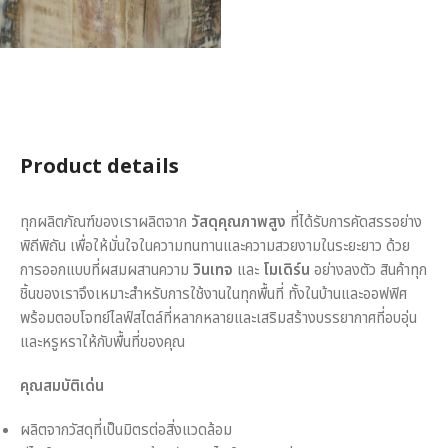
Product details
ทุกผลิตภัณฑ์ของเราผลิตจาก
วัสดุคุณภาพสูง
ที่ได้รับการคัดสรรอย่าง
พิถีพิถัน เพื่อให้มั่นใจในความทนทานและความสวยงามในระยะยาว ด้วย
การออกแบบที่ผสมผสานความ
วินเทจ
และ
โมเดิร์น
อย่างลงตัว สินค้าทุก
ชิ้นของเราจึงเหมาะสำหรับการใช้งานในทุกพื้นที่ ทั้งในบ้านและออฟฟิศ
พร้อมตอบโจทย์ไลฟ์สไตล์ที่หลากหลายและเสริมสร้างบรรยากาศที่อบอุ่น
และหรูหราให้กับพื้นที่ของคุณ
คุณสมบัติเด่น
ผลิตจากวัสดุที่เป็นมิตรต่อสิ่งแวดล้อม