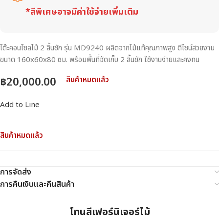
*สีพิเศษอาจมีค่าใช้จ่ายเพิ่มเติม
โต๊ะคอนโซลไม้ 2 ลิ้นชัก รุ่น MD9240 ผลิตจากไม้แท้คุณภาพสูง ดีไซน์สวยงาม
ขนาด 160x60x80 ซม. พร้อมพื้นที่จัดเก็บ 2 ลิ้นชัก ใช้งานง่ายและคงทน
฿
20,000.00
สินค้าหมดแล้ว
Add to Line
สินค้าหมดแล้ว
การจัดส่ง
การคืนเงินและคืนสินค้า
โทนสีเฟอร์นิเจอร์ไม้