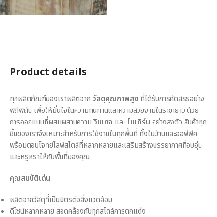
Product details
ทุกผลิตภัณฑ์ของเราผลิตจาก
วัสดุคุณภาพสูง
ที่ได้รับการคัดสรรอย่าง
พิถีพิถัน เพื่อให้มั่นใจในความทนทานและความสวยงามในระยะยาว ด้วย
การออกแบบที่ผสมผสานความ
วินเทจ
และ
โมเดิร์น
อย่างลงตัว สินค้าทุก
ชิ้นของเราจึงเหมาะสำหรับการใช้งานในทุกพื้นที่ ทั้งในบ้านและออฟฟิศ
พร้อมตอบโจทย์ไลฟ์สไตล์ที่หลากหลายและเสริมสร้างบรรยากาศที่อบอุ่น
และหรูหราให้กับพื้นที่ของคุณ
คุณสมบัติเด่น
ผลิตจากวัสดุที่เป็นมิตรต่อสิ่งแวดล้อม
ดีไซน์หลากหลาย สอดคล้องกับทุกสไตล์การตกแต่ง