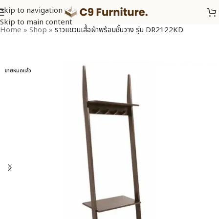
Skip to navigation
Skip to main content
Home
»
Shop
»
ราวแขวนเสื้อผ้าพร้อมชั้นวาง รุ่น DR2122KD
ขายหมดแล้ว