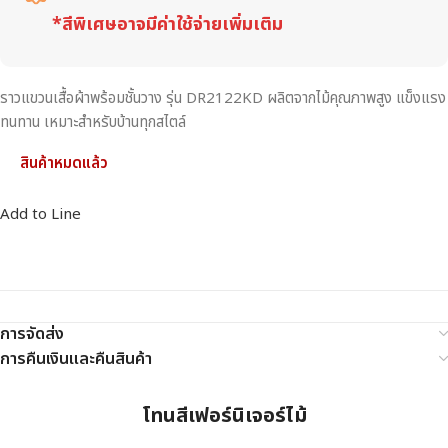
*สีพิเศษอาจมีค่าใช้จ่ายเพิ่มเติม
ราวแขวนเสื้อผ้าพร้อมชั้นวาง รุ่น DR2122KD ผลิตจากไม้คุณภาพสูง แข็งแรง
ทนทาน เหมาะสำหรับบ้านทุกสไตล์
สินค้าหมดแล้ว
Add to Line
การจัดส่ง
การคืนเงินและคืนสินค้า
โทนสีเฟอร์นิเจอร์ไม้