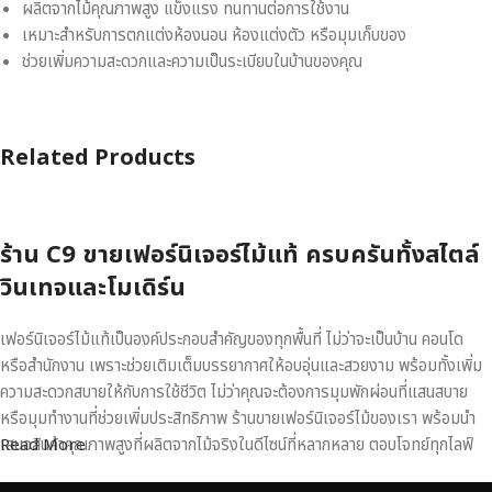
ผลิตจากไม้คุณภาพสูง แข็งแรง ทนทานต่อการใช้งาน
เหมาะสำหรับการตกแต่งห้องนอน ห้องแต่งตัว หรือมุมเก็บของ
ช่วยเพิ่มความสะดวกและความเป็นระเบียบในบ้านของคุณ
Related Products
ร้าน C9 ขายเฟอร์นิเจอร์ไม้แท้ ครบครันทั้งสไตล์
วินเทจและโมเดิร์น
เฟอร์นิเจอร์ไม้แท้เป็นองค์ประกอบสำคัญของทุกพื้นที่ ไม่ว่าจะเป็นบ้าน คอนโด
หรือสำนักงาน เพราะช่วยเติมเต็มบรรยากาศให้อบอุ่นและสวยงาม พร้อมทั้งเพิ่ม
ความสะดวกสบายให้กับการใช้ชีวิต ไม่ว่าคุณจะต้องการมุมพักผ่อนที่แสนสบาย
หรือมุมทำงานที่ช่วยเพิ่มประสิทธิภาพ ร้านขายเฟอร์นิเจอร์ไม้ของเรา พร้อมนำ
เสนอสินค้าคุณภาพสูงที่ผลิตจากไม้จริงในดีไซน์ที่หลากหลาย ตอบโจทย์ทุกไลฟ์
Read More
สไตล์