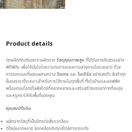
Product details
ทุกผลิตภัณฑ์ของเราผลิตจาก
วัสดุคุณภาพสูง
ที่ได้รับการคัดสรรอย่าง
พิถีพิถัน เพื่อให้มั่นใจในความทนทานและความสวยงามในระยะยาว ด้วย
การออกแบบที่ผสมผสานความ
วินเทจ
และ
โมเดิร์น
อย่างลงตัว สินค้าทุก
ชิ้นของเราจึงเหมาะสำหรับการใช้งานในทุกพื้นที่ ทั้งในบ้านและออฟฟิศ
พร้อมตอบโจทย์ไลฟ์สไตล์ที่หลากหลายและเสริมสร้างบรรยากาศที่อบอุ่น
และหรูหราให้กับพื้นที่ของคุณ
คุณสมบัติเด่น
ผลิตจากวัสดุที่เป็นมิตรต่อสิ่งแวดล้อม
ดีไซน์หลากหลาย สอดคล้องกับทุกสไตล์การตกแต่ง