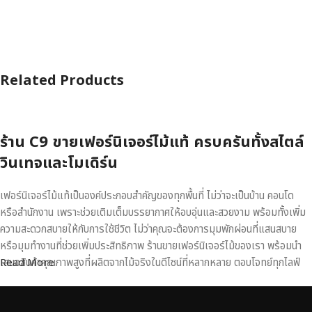
Related Products
ร้าน C9 ขายเฟอร์นิเจอร์ไม้แท้ ครบครันทั้งสไตล์
วินเทจและโมเดิร์น
เฟอร์นิเจอร์ไม้แท้เป็นองค์ประกอบสำคัญของทุกพื้นที่ ไม่ว่าจะเป็นบ้าน คอนโด
หรือสำนักงาน เพราะช่วยเติมเต็มบรรยากาศให้อบอุ่นและสวยงาม พร้อมทั้งเพิ่ม
ความสะดวกสบายให้กับการใช้ชีวิต ไม่ว่าคุณจะต้องการมุมพักผ่อนที่แสนสบาย
หรือมุมทำงานที่ช่วยเพิ่มประสิทธิภาพ ร้านขายเฟอร์นิเจอร์ไม้ของเรา พร้อมนำ
เสนอสินค้าคุณภาพสูงที่ผลิตจากไม้จริงในดีไซน์ที่หลากหลาย ตอบโจทย์ทุกไลฟ์
Read More
สไตล์