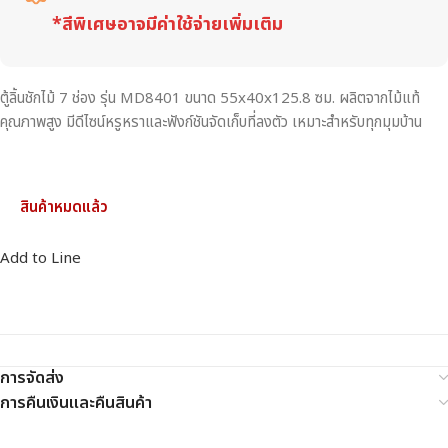
*สีพิเศษอาจมีค่าใช้จ่ายเพิ่มเติม
ตู้ลิ้นชักไม้ 7 ช่อง รุ่น MD8401 ขนาด 55x40x125.8 ซม. ผลิตจากไม้แท้
คุณภาพสูง มีดีไซน์หรูหราและฟังก์ชันจัดเก็บที่ลงตัว เหมาะสำหรับทุกมุมบ้าน
สินค้าหมดแล้ว
Add to Line
การจัดส่ง
การคืนเงินและคืนสินค้า