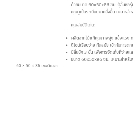
ด้วยขนาด 60x50x86 ซม. ตู้ลิ้นชักรุ่นน
คุณดูเป็นระเบียบมากยิ่งขึ้น เหมาะสำ
คุณสมบัติเด่น:
ผลิตจากไม้แท้คุณภาพสูง แข็งแรง 
ดีไซน์เรียบง่าย ทันสมัย เข้ากับการ
มีลิ้นชัก 3 ชั้น เพื่อการจัดเก็บที่ง่าย
ขนาด 60x50x86 ซม. เหมาะสำหรับพื้
60 × 50 × 86 เซนติเมตร