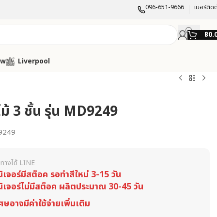
096-651-9666
เบอร์ติดต
฿
0.
ow
Liverpool
กไม้ 3 ชั้น รุ่น MD9249
9249
ทางได้ LINE
นิเจอร์มีสต็อค รอทำสีใหม่ 3-15 วัน
นิเจอร์ไม่มีสต็อค ผลิตประมาณ 30-45 วัน
ศษอาจมีค่าใช้จ่ายเพิ่มเติม