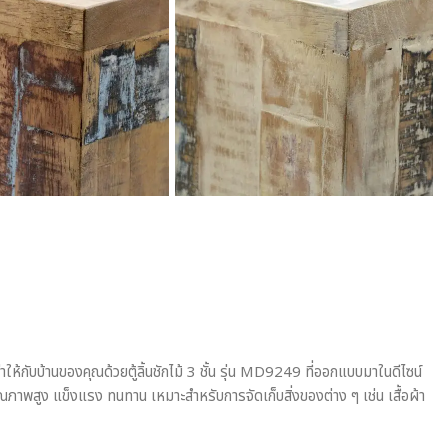
าให้กับบ้านของคุณด้วยตู้ลิ้นชักไม้ 3 ชั้น รุ่น MD9249 ที่ออกแบบมาในดีไซน์
ุณภาพสูง แข็งแรง ทนทาน เหมาะสำหรับการจัดเก็บสิ่งของต่าง ๆ เช่น เสื้อผ้า