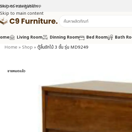
bout us
Skip to navigation
Contact Us
Shop
Skip to main content
Home
Living Room
Dinning Room
Bed Room
Bath R
Home
»
Shop
»
ตู้ลิ้นชักไม้ 3 ชั้น รุ่น MD9249
ขายหมดแล้ว