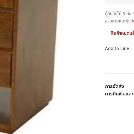
ตู้ลิ้นชักไม้ 3
สวยงามและฟังก์ช
สินค้าหมดแล
Add to Line
การจัดส่ง
การคืนเงินและค