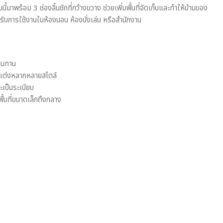
ี้มาพร้อม 3 ช่องลิ้นชักที่กว้างขวาง ช่วยเพิ่มพื้นที่จัดเก็บและทำให้บ้านของ
หรับการใช้งานในห้องนอน ห้องนั่งเล่น หรือสำนักงาน
ทนทาน
ตกแต่งหลากหลายสไตล์
และเป็นระเบียบ
นที่ขนาดเล็กถึงกลาง