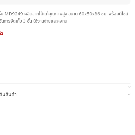
 ชั้น รุ่น MD9249 ผลิตจากไม้แท้คุณภาพสูง ขนาด 60x50x86 ซม. พร้อมดีไซน์
ันการจัดเก็บ 3 ชั้น ใช้งานง่ายและคงทน
้ว
ืนสินค้า