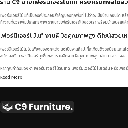
ร้าน C9 ขายเฟอร์นิเจอร์ไม้แท้ ครบครันทั้งสไตล์
เฟอร์นิเจอร์ไม้แท้เป็นองค์ประกอบสำคัญของทุกพื้นที่ ไม่ว่าจะเป็นบ้าน คอนโด 
ทำงานที่ช่วยเพิ่มประสิทธิภาพ ร้านขายเฟอร์นิเจอร์ไม้ของเรา พร้อมนำเสนอสินค้
เฟอร์นิเจอร์ไม้แท้ งานฝีมือคุณภาพสูง ดีไซน์สวยเห
เฟอร์นิเจอร์ไม้ไม่ใช่เพียงของตกแต่ง แต่เป็นงานศิลปะที่สะท้อนถึงรสนิยมและสไ
อย่างลงตัว เฟอร์นิเจอร์ทุกชิ้นของเราผลิตจากวัสดุคุณภาพสูง ผ่านการตรวจส
หากคุณกำลังมองหา
เฟอร์นิเจอร์ไม้วินเทจ เฟอร์นิเจอร์ไม้โมเดิร์น หรือเฟอ
Read More