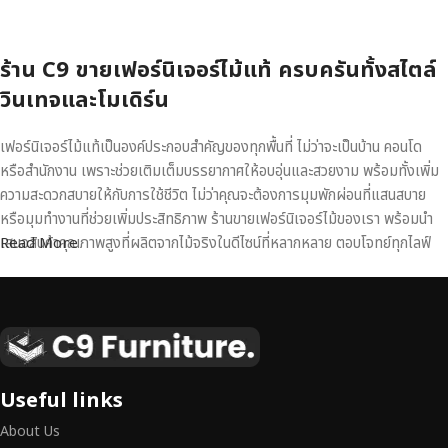
ร้าน C9 ขายเฟอร์นิเจอร์ไม้แท้ ครบครันทั้งสไตล์
วินเทจและโมเดิร์น
เฟอร์นิเจอร์ไม้แท้เป็นองค์ประกอบสำคัญของทุกพื้นที่ ไม่ว่าจะเป็นบ้าน คอนโด
หรือสำนักงาน เพราะช่วยเติมเต็มบรรยากาศให้อบอุ่นและสวยงาม พร้อมทั้งเพิ่ม
ความสะดวกสบายให้กับการใช้ชีวิต ไม่ว่าคุณจะต้องการมุมพักผ่อนที่แสนสบาย
หรือมุมทำงานที่ช่วยเพิ่มประสิทธิภาพ ร้านขายเฟอร์นิเจอร์ไม้ของเรา พร้อมนำ
เสนอสินค้าคุณภาพสูงที่ผลิตจากไม้จริงในดีไซน์ที่หลากหลาย ตอบโจทย์ทุกไลฟ์
Read More
สไตล์
เฟอร์นิเจอร์ไม้แท้ งานฝีมือคุณภาพสูง ดีไซน์สวย
เหนือระดับ
เฟอร์นิเจอร์ไม้ไม่ใช่เพียงของตกแต่ง แต่เป็นงานศิลปะที่สะท้อนถึงรสนิยมและ
Useful links
สไตล์ของผู้ใช้งาน
เราคัดสรรเฟอร์นิเจอร์จากช่างฝีมือผู้เชี่ยวชาญ
ที่
About Us
สามารถผสานความสวยงาม ความแข็งแรง และการใช้งานที่ตอบโจทย์ทุกความ