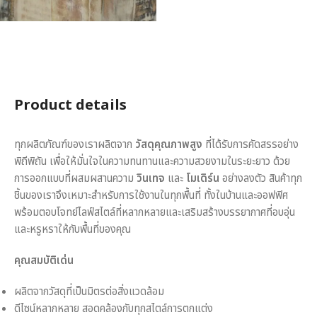
Product details
ทุกผลิตภัณฑ์ของเราผลิตจาก
วัสดุคุณภาพสูง
ที่ได้รับการคัดสรรอย่าง
พิถีพิถัน เพื่อให้มั่นใจในความทนทานและความสวยงามในระยะยาว ด้วย
การออกแบบที่ผสมผสานความ
วินเทจ
และ
โมเดิร์น
อย่างลงตัว สินค้าทุก
ชิ้นของเราจึงเหมาะสำหรับการใช้งานในทุกพื้นที่ ทั้งในบ้านและออฟฟิศ
พร้อมตอบโจทย์ไลฟ์สไตล์ที่หลากหลายและเสริมสร้างบรรยากาศที่อบอุ่น
และหรูหราให้กับพื้นที่ของคุณ
คุณสมบัติเด่น
ผลิตจากวัสดุที่เป็นมิตรต่อสิ่งแวดล้อม
ดีไซน์หลากหลาย สอดคล้องกับทุกสไตล์การตกแต่ง