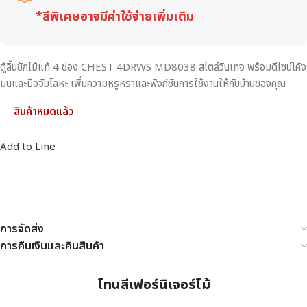
*สีพิเศษอาจมีค่าใช้จ่ายเพิ่มเติม
ตู้ลิ้นชักไม้แท้ 4 ช่อง CHEST 4DRWS MD8038 สไตล์วินเทจ พร้อมดีไซน์โค้ง
มนและมือจับโลหะ เพิ่มความหรูหราและฟังก์ชันการใช้งานให้กับบ้านของคุณ
สินค้าหมดแล้ว
Add to Line
การจัดส่ง
การคืนเงินและคืนสินค้า
โทนสีเฟอร์นิเจอร์ไม้