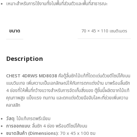
เหมาะสำหรับการใช้งานทั้งในพื้นที่ส่วนตัวและพื้นที่สาธารณะ
ขนาด
70 × 45 × 110 เซนติเมตร
Description
CHEST 4DRWS MD8038
คือตู้ลิ้นชักไม้แท้ที่โดดเด่นด้วยดีไซน์โค้งมน
แบบวินเทจ เพิ่มความเป็นเอกลักษณ์ให้กับการตกแต่งบ้าน มาพร้อมลิ้นชัก
4 ช่องที่ให้พื้นที่กว้างขวางสำหรับการจัดเก็บสิ่งของ ตู้ชิ้นนี้ผลิตจากไม้แท้
คุณภาพสูง แข็งแรง ทนทาน และตกแต่งด้วยมือจับโลหะที่ช่วยเพิ่มความ
คลาสสิก
วัสดุ
: ไม้แท้เกรดพรีเมียม
การออกแบบ
: ลิ้นชัก 4 ช่อง พร้อมดีไซน์โค้งมน
ขนาดสินค้า (Dimensions)
: 70 x 45 x 100 ซม