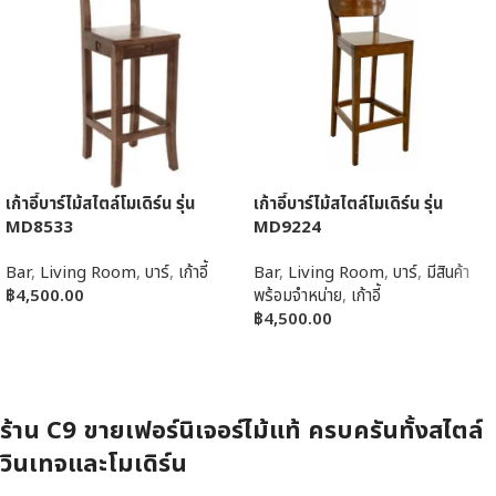
เก้าอี้บาร์ไม้สไตล์โมเดิร์น รุ่น
เก้าอี้บาร์ไม้สไตล์โมเดิร์น รุ่น
MD8533
MD9224
Bar
,
Living Room
,
บาร์
,
เก้าอี้
Bar
,
Living Room
,
บาร์
,
มีสินค้า
฿
4,500.00
พร้อมจำหน่าย
,
เก้าอี้
฿
4,500.00
หยิบใส่ตะกร้า
หยิบใส่ตะกร้า
ร้าน C9 ขายเฟอร์นิเจอร์ไม้แท้ ครบครันทั้งสไตล์
วินเทจและโมเดิร์น