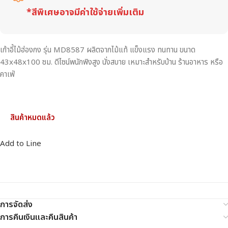
*สีพิเศษอาจมีค่าใช้จ่ายเพิ่มเติม
เก้าอี้ไม้ฮ่องกง รุ่น MD8587 ผลิตจากไม้แท้ แข็งแรง ทนทาน ขนาด
43x48x100 ซม. ดีไซน์พนักพิงสูง นั่งสบาย เหมาะสำหรับบ้าน ร้านอาหาร หรือ
คาเฟ่
สินค้าหมดแล้ว
Add to Line
การจัดส่ง
การคืนเงินและคืนสินค้า