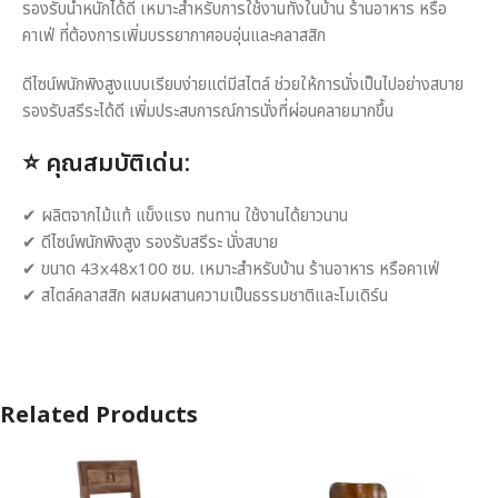
รองรับน้ำหนักได้ดี เหมาะสำหรับการใช้งานทั้งในบ้าน ร้านอาหาร หรือ
คาเฟ่ ที่ต้องการเพิ่มบรรยากาศอบอุ่นและคลาสสิก
ดีไซน์พนักพิงสูงแบบเรียบง่ายแต่มีสไตล์ ช่วยให้การนั่งเป็นไปอย่างสบาย
รองรับสรีระได้ดี เพิ่มประสบการณ์การนั่งที่ผ่อนคลายมากขึ้น
⭐
คุณสมบัติเด่น:
✔ ผลิตจากไม้แท้ แข็งแรง ทนทาน ใช้งานได้ยาวนาน
✔ ดีไซน์พนักพิงสูง รองรับสรีระ นั่งสบาย
✔ ขนาด 43x48x100 ซม. เหมาะสำหรับบ้าน ร้านอาหาร หรือคาเฟ่
✔ สไตล์คลาสสิก ผสมผสานความเป็นธรรมชาติและโมเดิร์น
Related Products