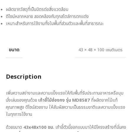
ผลิตจากวัสดุที่เป็นมิตรต่อสิ่งแวดล้อม
ดีไซน์หลากหลาย สอดคล้องกับทุกสไตล์การตกแต่ง
เหมาะสำหรับการใช้งานทั้งในพื้นที่ส่วนตัวและพื้นที่สาธารณะ
ขนาด
43 × 48 × 100 เซนติเมตร
Description
เพิ่มความสง่างามและความแข็งแรงให้กับพื้นที่รับประทานอาหารหรือมุม
นั่งเล่นของคุณด้วย
เก้าอี้ไม้ฮ่องกง รุ่น MD8587
ที่ผลิตจากไม้แท้
คุณภาพสูง ดีไซน์สวยงาม ให้สัมผัสความเป็นธรรมชาติและความแข็งแรง
ในทุกการใช้งาน
ด้วยขนาด
43x48x100 ซม.
เก้าอี้ตัวนี้ออกแบบมาให้มีโครงสร้างที่มั่นคง