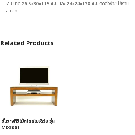
✔ ขนาด
26.5x30x115 ซม. และ 24x24x138 ซม.
ติดตั้งง่าย ใช้งาน
สะดวก
Related Products
ชั้นวางทีวีไม้สไตล์โมเดิร์น รุ่น
MD8661