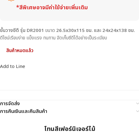
*สีพิเศษอาจมีค่าใช้จ่ายเพิ่มเติม
ชั้นวางซีดี รุ่น DR2001
ขนาด
26.5x30x115 ซม. และ 24x24x138 ซม.
ดีไซน์เรียบง่าย แข็งแรง ทนทาน จัดเก็บซีดีได้อย่างเป็นระเบียบ
สินค้าหมดแล้ว
Add to Line
การจัดส่ง
การคืนเงินและคืนสินค้า
โทนสีเฟอร์นิเจอร์ไม้