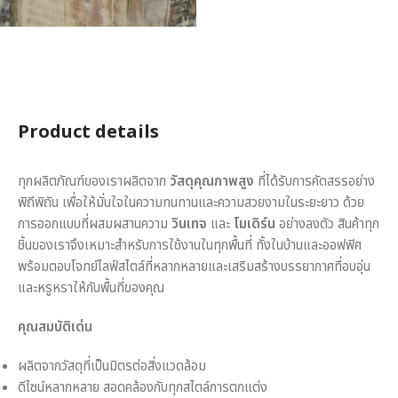
Product details
ทุกผลิตภัณฑ์ของเราผลิตจาก
วัสดุคุณภาพสูง
ที่ได้รับการคัดสรรอย่าง
พิถีพิถัน เพื่อให้มั่นใจในความทนทานและความสวยงามในระยะยาว ด้วย
การออกแบบที่ผสมผสานความ
วินเทจ
และ
โมเดิร์น
อย่างลงตัว สินค้าทุก
ชิ้นของเราจึงเหมาะสำหรับการใช้งานในทุกพื้นที่ ทั้งในบ้านและออฟฟิศ
พร้อมตอบโจทย์ไลฟ์สไตล์ที่หลากหลายและเสริมสร้างบรรยากาศที่อบอุ่น
และหรูหราให้กับพื้นที่ของคุณ
คุณสมบัติเด่น
ผลิตจากวัสดุที่เป็นมิตรต่อสิ่งแวดล้อม
ดีไซน์หลากหลาย สอดคล้องกับทุกสไตล์การตกแต่ง