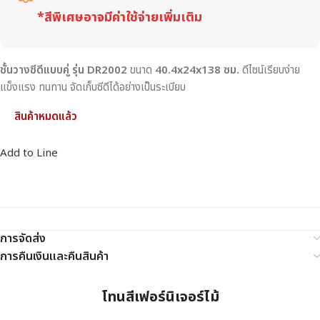
*สีพิเศษอาจมีค่าใช้จ่ายเพิ่มเติม
ชั้นวางซีดีแบบคู่ รุ่น DR2002
ขนาด
40.4x24x138 ซม.
ดีไซน์เรียบง่าย
แข็งแรง ทนทาน จัดเก็บซีดีได้อย่างเป็นระเบียบ
สินค้าหมดแล้ว
Add to Line
การจัดส่ง
การคืนเงินและคืนสินค้า
โทนสีเฟอร์นิเจอร์ไม้