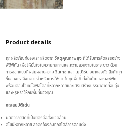
Product details
ทุกผลิตภัณฑ์ของเราผลิตจาก
วัสดุคุณภาพสูง
ที่ได้รับการคัดสรรอย่าง
พิถีพิถัน เพื่อให้มั่นใจในความทนทานและความสวยงามในระยะยาว ด้วย
การออกแบบที่ผสมผสานความ
วินเทจ
และ
โมเดิร์น
อย่างลงตัว สินค้าทุก
ชิ้นของเราจึงเหมาะสำหรับการใช้งานในทุกพื้นที่ ทั้งในบ้านและออฟฟิศ
พร้อมตอบโจทย์ไลฟ์สไตล์ที่หลากหลายและเสริมสร้างบรรยากาศที่อบอุ่น
และหรูหราให้กับพื้นที่ของคุณ
คุณสมบัติเด่น
ผลิตจากวัสดุที่เป็นมิตรต่อสิ่งแวดล้อม
ดีไซน์หลากหลาย สอดคล้องกับทุกสไตล์การตกแต่ง