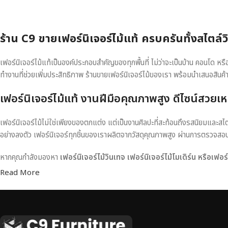
ร้าน C9 ขายเฟอร์นิเจอร์ไม้แท้ ครบครันทั้งสไตล์
เฟอร์นิเจอร์ไม้แท้เป็นองค์ประกอบสำคัญของทุกพื้นที่ ไม่ว่าจะเป็นบ้าน คอนโด 
ทำงานที่ช่วยเพิ่มประสิทธิภาพ ร้านขายเฟอร์นิเจอร์ไม้ของเรา พร้อมนำเสนอสินค้
เฟอร์นิเจอร์ไม้แท้ งานฝีมือคุณภาพสูง ดีไซน์สวยเห
เฟอร์นิเจอร์ไม้ไม่ใช่เพียงของตกแต่ง แต่เป็นงานศิลปะที่สะท้อนถึงรสนิยมและสไ
อย่างลงตัว เฟอร์นิเจอร์ทุกชิ้นของเราผลิตจากวัสดุคุณภาพสูง ผ่านการตรวจส
หากคุณกำลังมองหา
เฟอร์นิเจอร์ไม้วินเทจ เฟอร์นิเจอร์ไม้โมเดิร์น หรือเฟอ
Read More