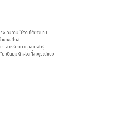
รง ทนทาน ใช้งานได้ยาวนาน
้านทุกสไตล์
าะสำหรับแมวทุกสายพันธุ์
ภัย
เป็นมุมพักผ่อนที่สมบูรณ์แบบ