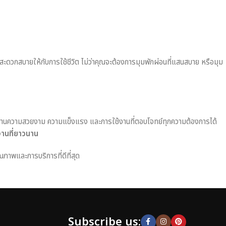
มสะดวกสบายให้กับการใช้ชีวิต ไม่ว่าคุณจะต้องการมุมพักผ่อนที่แสนสบาย หรือมุม
านความสวยงาม ความแข็งแรง และการใช้งานที่ตอบโจทย์ทุกความต้องการได้
งานที่ยาวนาน
ณภาพและการบริการที่ดีที่สุด
Subscribe us: