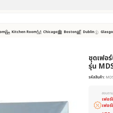
oom
Kitchen Room
Chicago
Boston
Dublin
Glasg
ชุดเฟอร์
รุ่น MD
รหัสสินค้า:
MDS
สอบถาม
เฟอร์
เฟอร์