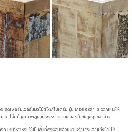
้วย
ชุดเฟอร์นิเจอร์แมวไม้สไตล์โมเดิร์น รุ่น MDS3821-3
ออกแบบให้
ลิตจาก
ไม้แท้คุณภาพสูง
แข็งแรง ทนทาน และเข้ากับทุกมุมของบ้าน
ัด เหมาะสำหรับใช้เป็นพื้นที่พักผ่อนของแมว หรือเสริมตกแต่งบ้านให้