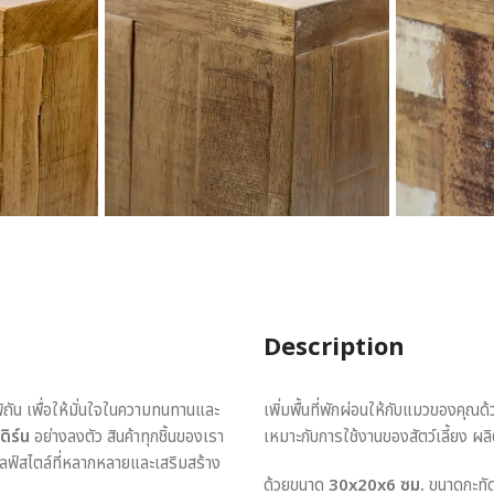
Description
พิถัน เพื่อให้มั่นใจในความทนทานและ
เพิ่มพื้นที่พักผ่อนให้กับแมวของคุณด
ดิร์น
อย่างลงตัว สินค้าทุกชิ้นของเรา
เหมาะกับการใช้งานของสัตว์เลี้ยง ผ
ไลฟ์สไตล์ที่หลากหลายและเสริมสร้าง
ด้วยขนาด
30x20x6 ซม.
ขนาดกะทัดร