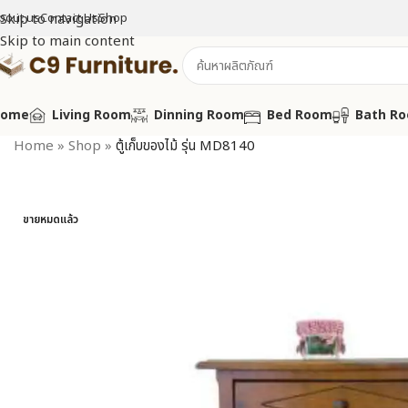
bout us
Skip to navigation
Contact Us
Shop
Skip to main content
Home
Living Room
Dinning Room
Bed Room
Bath R
Home
»
Shop
»
ตู้เก็บของไม้ รุ่น MD8140
ขายหมดแล้ว