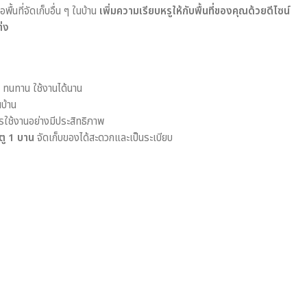
ื้นที่จัดเก็บอื่น ๆ ในบ้าน
เพิ่มความเรียบหรูให้กับพื้นที่ของคุณด้วยดีไซน์
่ง
ทนทาน ใช้งานได้นาน
นบ้าน
ใช้งานอย่างมีประสิทธิภาพ
ตู 1 บาน
จัดเก็บของได้สะดวกและเป็นระเบียบ