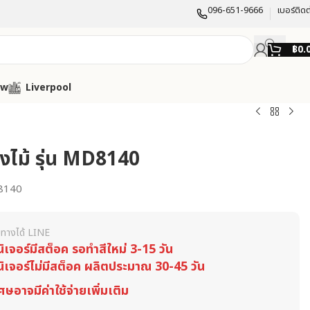
096-651-9666
เบอร์ติดต
฿
0.
ow
Liverpool
องไม้ รุ่น MD8140
8140
ทางได้ LINE
นิเจอร์มีสต็อค รอทำสีใหม่ 3-15 วัน
นิเจอร์ไม่มีสต็อค ผลิตประมาณ 30-45 วัน
ศษอาจมีค่าใช้จ่ายเพิ่มเติม