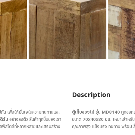
Description
พิถัน เพื่อให้มั่นใจในความทนทานและ
ตู้เก็บของไม้ รุ่น MD8140
ถูกออกแ
ดิร์น
อย่างลงตัว สินค้าทุกชิ้นของเรา
ขนาด
70x40x80 ซม.
เหมาะสำหรับใช
ไลฟ์สไตล์ที่หลากหลายและเสริมสร้าง
คุณภาพสูง แข็งแรง ทนทาน พร้อม