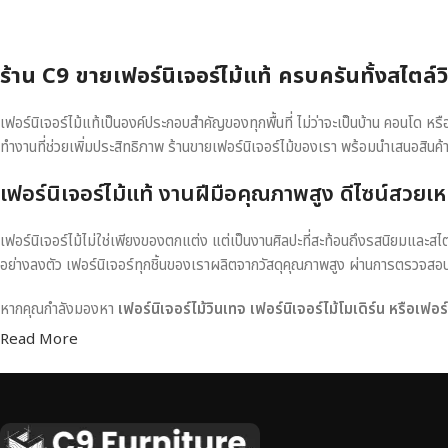
ร้าน C9 ขายเฟอร์นิเจอร์ไม้แท้ ครบครันทั้งสไตล์
เฟอร์นิเจอร์ไม้แท้เป็นองค์ประกอบสำคัญของทุกพื้นที่ ไม่ว่าจะเป็นบ้าน คอนโด 
ทำงานที่ช่วยเพิ่มประสิทธิภาพ ร้านขายเฟอร์นิเจอร์ไม้ของเรา พร้อมนำเสนอสินค้
เฟอร์นิเจอร์ไม้แท้ งานฝีมือคุณภาพสูง ดีไซน์สวยเห
เฟอร์นิเจอร์ไม้ไม่ใช่เพียงของตกแต่ง แต่เป็นงานศิลปะที่สะท้อนถึงรสนิยมและสไ
อย่างลงตัว เฟอร์นิเจอร์ทุกชิ้นของเราผลิตจากวัสดุคุณภาพสูง ผ่านการตรวจส
หากคุณกำลังมองหา
เฟอร์นิเจอร์ไม้วินเทจ เฟอร์นิเจอร์ไม้โมเดิร์น หรือเฟอ
Read More