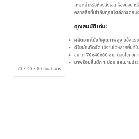
เหมาะสำหรับห้องนั่งเล่น ห้องนอน หรือพ
คลาสสิกที่เข้ากับทุกสไตล์การตกแต
คุณสมบัติเด่น:
ผลิตจากไม้แท้คุณภาพสูง
แข็งแรง 
ดีไซน์กะทัดรัด
ใช้งานได้หลายพื้นที่ใ
ขนาด 70x40x80 ซม.
ตอบโจทย์การ
มาพร้อมลิ้นชัก 1 ช่อง และบานประ
70 × 40 × 80 เซนติเมตร