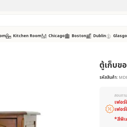
oom
Kitchen Room
Chicago
Boston
Dublin
Glasg
ตู้เก็บข
รหัสสินค้า:
MD
สอบถาม
เฟอร์
เฟอร์
*สีพิเ