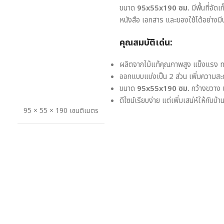
ขนาด
95x55x190 ซม.
มีพื้นที่จั
หนังสือ เอกสาร และของใช้ได้อย่างมี
คุณสมบัติเด่น:
ผลิตจากไม้แท้คุณภาพสูง แข็งแรง ท
ออกแบบแบ่งเป็น 2 ส่วน เพิ่มความส
ขนาด
95x55x190 ซม.
กว้างขวาง 
ดีไซน์เรียบง่าย แต่เพิ่มเสน่ห์ให้กับบ
95 × 55 × 190 เซนติเมตร