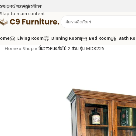
bout us
Skip to navigation
Contact Us
Shop
Skip to main content
Home
Living Room
Dinning Room
Bed Room
Bath R
Home
»
Shop
»
ชั้นวางหนังสือไม้ 2 ส่วน รุ่น MD8225