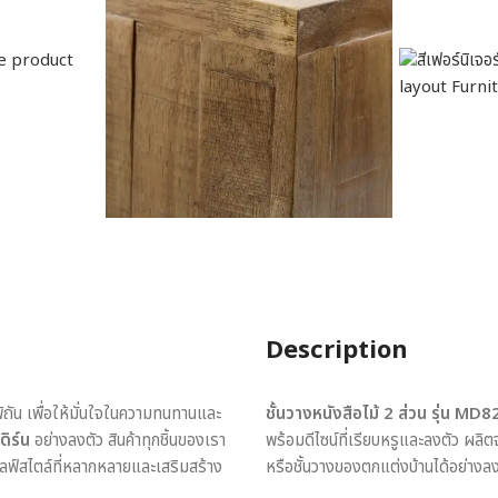
Description
พิถัน เพื่อให้มั่นใจในความทนทานและ
ชั้นวางหนังสือไม้ 2 ส่วน รุ่น MD
ดิร์น
อย่างลงตัว สินค้าทุกชิ้นของเรา
พร้อมดีไซน์ที่เรียบหรูและลงตัว ผลิต
ไลฟ์สไตล์ที่หลากหลายและเสริมสร้าง
หรือชั้นวางของตกแต่งบ้านได้อย่างลง