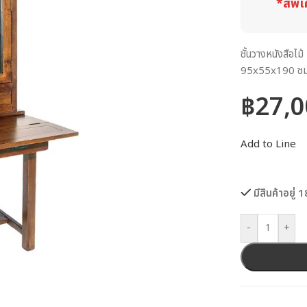
*สีพิเ
ชั้นวางหนังสือไม
95x55x190 ซม. 
฿
27,0
Add to Line
มีสินค้าอยู่ 1
-
+