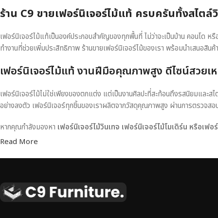
ร้าน C9 ขายเฟอร์นิเจอร์ไม้แท้ ครบครันทั้งสไตล์
เฟอร์นิเจอร์ไม้แท้เป็นองค์ประกอบสำคัญของทุกพื้นที่ ไม่ว่าจะเป็นบ้าน คอนโด 
ทำงานที่ช่วยเพิ่มประสิทธิภาพ ร้านขายเฟอร์นิเจอร์ไม้ของเรา พร้อมนำเสนอสินค้
เฟอร์นิเจอร์ไม้แท้ งานฝีมือคุณภาพสูง ดีไซน์สวยเห
เฟอร์นิเจอร์ไม้ไม่ใช่เพียงของตกแต่ง แต่เป็นงานศิลปะที่สะท้อนถึงรสนิยมและสไ
อย่างลงตัว เฟอร์นิเจอร์ทุกชิ้นของเราผลิตจากวัสดุคุณภาพสูง ผ่านการตรวจส
หากคุณกำลังมองหา
เฟอร์นิเจอร์ไม้วินเทจ เฟอร์นิเจอร์ไม้โมเดิร์น หรือเฟอ
Read More