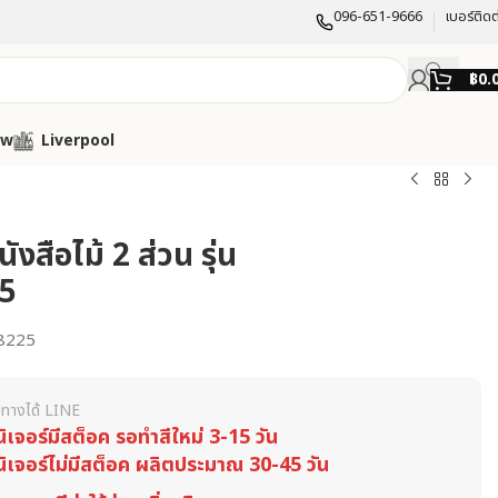
096-651-9666
เบอร์ติดต
฿
0.
ow
Liverpool
ังสือไม้ 2 ส่วน รุ่น
5
8225
ทางได้ LINE
นิเจอร์มีสต็อค รอทำสีใหม่ 3-15 วัน
นิเจอร์ไม่มีสต็อค ผลิตประมาณ 30-45 วัน