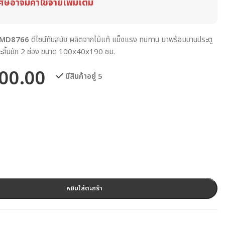
ศษอาจมีค่าใช้จ่ายเพิ่มเติม
ุ่น MD8766
ดีไซน์ทันสมัย ผลิตจากไม้แท้ แข็งแรง ทนทาน มาพร้อมบานประตู
ะลิ้นชัก 2 ช่อง ขนาด 100x40x190 ซม.
00.00
มีสินค้าอยู่ 5
หยิบใส่ตะกร้า