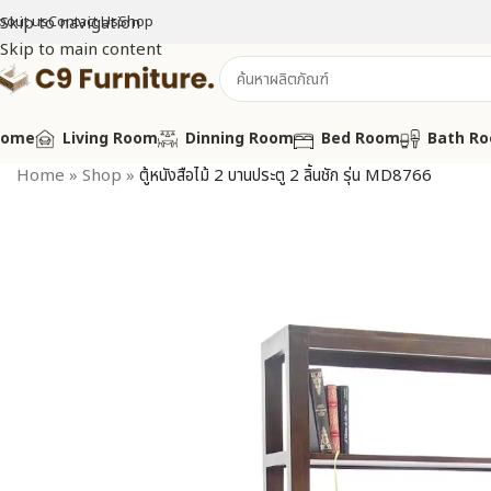
bout us
Skip to navigation
Contact Us
Shop
Skip to main content
Home
Living Room
Dinning Room
Bed Room
Bath R
Home
»
Shop
»
ตู้หนังสือไม้ 2 บานประตู 2 ลิ้นชัก รุ่น MD8766