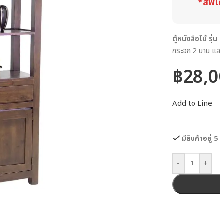
*สีพิเ
ตู้หนังสือไม้ ร
กระจก 2 บาน แล
฿
28,0
Add to Line
มีสินค้าอยู่ 5
-
+