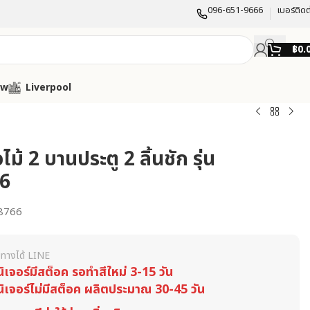
096-651-9666
เบอร์ติดต
฿
0.
ow
Liverpool
อไม้ 2 บานประตู 2 ลิ้นชัก รุ่น
6
8766
ทางได้ LINE
นิเจอร์มีสต็อค รอทำสีใหม่ 3-15 วัน
นิเจอร์ไม่มีสต็อค ผลิตประมาณ 30-45 วัน