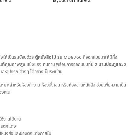
่งให้เป็นระเบียบด้วย
ตู้หนังสือไม้ รุ่น MD8766
ที่ออกแบบมาให้มีทั้ง
้แท้คุณภาพสูง
แข็งแรง ทนทาน พร้อมการออกแบบที่มี
2 บานประตูและ 2
ละอุปกรณ์ต่างๆ ได้อย่างเป็นระเบียบ
หมาะสำหรับห้องทำงาน ห้องนั่งเล่น หรือห้องอ่านหนังสือ ช่วยเพิ่มความเป็น
ของคุณ
ช้งานได้นาน
ารตกแต่ง
็นหนังสือและของตกแต่งภายใน