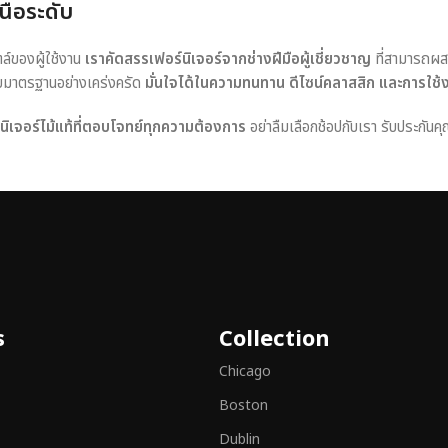
นือระดับ
ตล์ของผู้ใช้งาน
เราคัดสรรเฟอร์นิเจอร์จากช่างฝีมือผู้เชี่ยวชาญ
ที่สามารถผส
อบมาตรฐานอย่างเคร่งครัด
มั่นใจได้ในความทนทาน ดีไซน์คลาสสิก และการใช้
ร์นิเจอร์ไม้แท้ที่ตอบโจทย์ทุกความต้องการ
อย่าลืมเลือกช้อปกับเรา รับประกันคุ
s
Collection
Chicago
Boston
Dublin