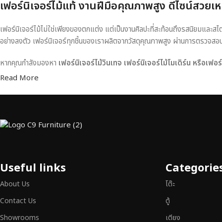
เฟอร์นิเจอร์ไม้แท้ งานฝีมือคุณภาพสูง ดีไซน์สวยเห
เฟอร์นิเจอร์ไม้ไม่ใช่เพียงของตกแต่ง แต่เป็นงานศิลปะที่สะท้อนถึงรสนิยมและสไ
อย่างลงตัว เฟอร์นิเจอร์ทุกชิ้นของเราผลิตจากวัสดุคุณภาพสูง ผ่านการตรวจส
หากคุณกำลังมองหา
เฟอร์นิเจอร์ไม้วินเทจ เฟอร์นิเจอร์ไม้โมเดิร์น หรือเฟอ
Read More
Useful links
Categorie
About Us
โต๊ะ
Contact Us
ตู้
Showrooms
เตียง