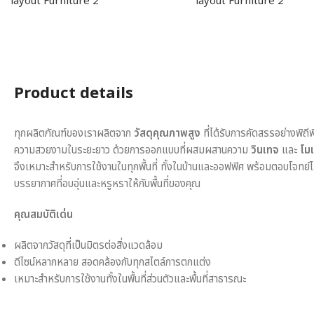
Product details
ทุกผลิตภัณฑ์ของเราผลิตจาก
วัสดุคุณภาพสูง
ที่ได้รับการคัดสรรอย่างพิถี
ความสวยงามในระยะยาว ด้วยการออกแบบที่ผสมผสานความ
วินเทจ
และ
โมเ
จึงเหมาะสำหรับการใช้งานในทุกพื้นที่ ทั้งในบ้านและออฟฟิศ พร้อมตอบโจทย์
บรรยากาศที่อบอุ่นและหรูหราให้กับพื้นที่ของคุณ
คุณสมบัติเด่น
ผลิตจากวัสดุที่เป็นมิตรต่อสิ่งแวดล้อม
ดีไซน์หลากหลาย สอดคล้องกับทุกสไตล์การตกแต่ง
เหมาะสำหรับการใช้งานทั้งในพื้นที่ส่วนตัวและพื้นที่สาธารณะ