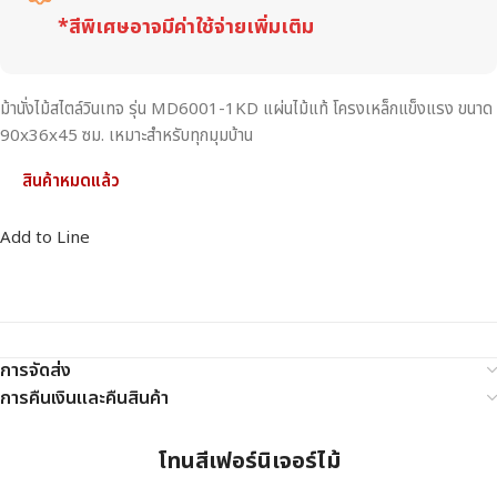
*สีพิเศษอาจมีค่าใช้จ่ายเพิ่มเติม
ม้านั่งไม้สไตล์วินเทจ รุ่น MD6001-1KD แผ่นไม้แท้ โครงเหล็กแข็งแรง ขนาด
90x36x45 ซม. เหมาะสำหรับทุกมุมบ้าน
สินค้าหมดแล้ว
Add to Line
การจัดส่ง
การคืนเงินและคืนสินค้า
โทนสีเฟอร์นิเจอร์ไม้