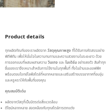
Product details
ทุกผลิตภัณฑ์ของเราผลิตจาก
วัสดุคุณภาพสูง
ที่ได้รับการคัดสรรอย่าง
พิถีพิถัน เพื่อให้มั่นใจในความทนทานและความสวยงามในระยะยาว ด้วย
การออกแบบที่ผสมผสานความ
วินเทจ
และ
โมเดิร์น
อย่างลงตัว สินค้าทุก
ชิ้นของเราจึงเหมาะสำหรับการใช้งานในทุกพื้นที่ ทั้งในบ้านและออฟฟิศ
พร้อมตอบโจทย์ไลฟ์สไตล์ที่หลากหลายและเสริมสร้างบรรยากาศที่อบอุ่น
และหรูหราให้กับพื้นที่ของคุณ
คุณสมบัติเด่น
ผลิตจากวัสดุที่เป็นมิตรต่อสิ่งแวดล้อม
ดีไซน์หลากหลาย สอดคล้องกับทุกสไตล์การตกแต่ง