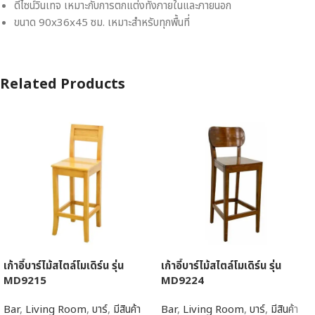
ดีไซน์วินเทจ เหมาะกับการตกแต่งทั้งภายในและภายนอก
ขนาด 90x36x45 ซม. เหมาะสำหรับทุกพื้นที่
Related Products
เก้าอี้บาร์ไม้สไตล์โมเดิร์น รุ่น
เก้าอี้บาร์ไม้สไตล์โมเดิร์น รุ่น
MD9215
MD9224
Bar
,
Living Room
,
บาร์
,
มีสินค้า
Bar
,
Living Room
,
บาร์
,
มีสินค้า