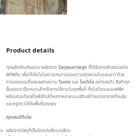
Product details
ทุกผลิตภัณฑ์ของเราผลิตจาก
วัสดุคุณภาพสูง
ที่ได้รับการคัดสรรอย่าง
พิถีพิถัน เพื่อให้มั่นใจในความทนทานและความสวยงามในระยะยาว ด้วย
การออกแบบที่ผสมผสานความ
วินเทจ
และ
โมเดิร์น
อย่างลงตัว สินค้าทุก
ชิ้นของเราจึงเหมาะสำหรับการใช้งานในทุกพื้นที่ ทั้งในบ้านและออฟฟิศ
พร้อมตอบโจทย์ไลฟ์สไตล์ที่หลากหลายและเสริมสร้างบรรยากาศที่อบอุ่น
และหรูหราให้กับพื้นที่ของคุณ
คุณสมบัติเด่น
ผลิตจากวัสดุที่เป็นมิตรต่อสิ่งแวดล้อม