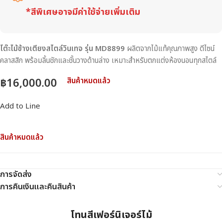
*สีพิเศษอาจมีค่าใช้จ่ายเพิ่มเติม
โต๊ะไม้ข้างเตียงสไตล์วินเทจ รุ่น MD8899
ผลิตจากไม้แท้คุณภาพสูง ดีไซน์
คลาสสิก พร้อมลิ้นชักและชั้นวางด้านล่าง เหมาะสำหรับตกแต่งห้องนอนทุกสไตล์
฿
16,000.00
สินค้าหมดแล้ว
Add to Line
สินค้าหมดแล้ว
การจัดส่ง
การคืนเงินและคืนสินค้า
โทนสีเฟอร์นิเจอร์ไม้