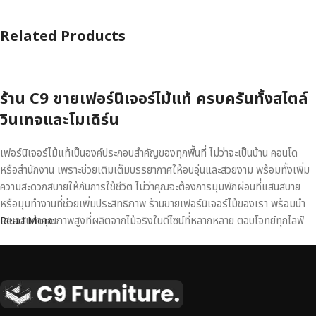
Related Products
ร้าน C9 ขายเฟอร์นิเจอร์ไม้แท้ ครบครันทั้งสไตล์
วินเทจและโมเดิร์น
เฟอร์นิเจอร์ไม้แท้เป็นองค์ประกอบสำคัญของทุกพื้นที่ ไม่ว่าจะเป็นบ้าน คอนโด
หรือสำนักงาน เพราะช่วยเติมเต็มบรรยากาศให้อบอุ่นและสวยงาม พร้อมทั้งเพิ่ม
ความสะดวกสบายให้กับการใช้ชีวิต ไม่ว่าคุณจะต้องการมุมพักผ่อนที่แสนสบาย
หรือมุมทำงานที่ช่วยเพิ่มประสิทธิภาพ ร้านขายเฟอร์นิเจอร์ไม้ของเรา พร้อมนำ
เสนอสินค้าคุณภาพสูงที่ผลิตจากไม้จริงในดีไซน์ที่หลากหลาย ตอบโจทย์ทุกไลฟ์
Read More
สไตล์
เฟอร์นิเจอร์ไม้แท้ งานฝีมือคุณภาพสูง ดีไซน์สวย
เหนือระดับ