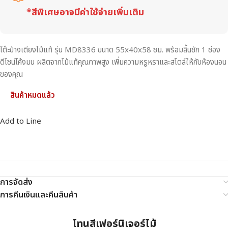
*สีพิเศษอาจมีค่าใช้จ่ายเพิ่มเติม
โต๊ะข้างเตียงไม้แท้ รุ่น MD8336 ขนาด 55x40x58 ซม. พร้อมลิ้นชัก 1 ช่อง
ดีไซน์โค้งมน ผลิตจากไม้แท้คุณภาพสูง เพิ่มความหรูหราและสไตล์ให้กับห้องนอน
ของคุณ
สินค้าหมดแล้ว
Add to Line
การจัดส่ง
การคืนเงินและคืนสินค้า
โทนสีเฟอร์นิเจอร์ไม้