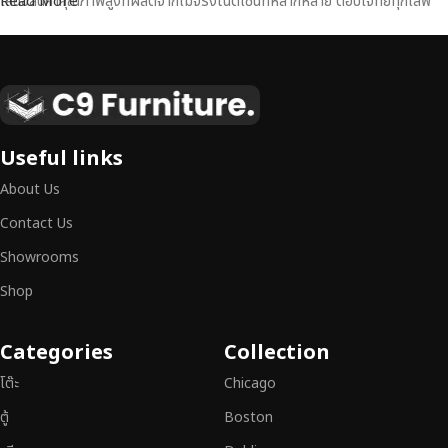
เสนอสินค้าคุณภาพสูงที่ผลิตจากไม้จริงในดีไซน์ที่หลากหลาย ตอบโจทย์ทุกไลฟ์
Read More
สไตล์
เฟอร์นิเจอร์ไม้แท้ งานฝีมือคุณภาพสูง ดีไซน์สวย
เหนือระดับ
เฟอร์นิเจอร์ไม้ไม่ใช่เพียงของตกแต่ง แต่เป็นงานศิลปะที่สะท้อนถึงรสนิยมและ
Useful links
สไตล์ของผู้ใช้งาน
เราคัดสรรเฟอร์นิเจอร์จากช่างฝีมือผู้เชี่ยวชาญ
ที่
About Us
สามารถผสานความสวยงาม ความแข็งแรง และการใช้งานที่ตอบโจทย์ทุกความ
ต้องการได้อย่างลงตัว เฟอร์นิเจอร์ทุกชิ้นของเราผลิตจากวัสดุคุณภาพสูง ผ่าน
Contact Us
การตรวจสอบมาตรฐานอย่างเคร่งครัด
มั่นใจได้ในความทนทาน ดีไซน์คลาส
Showrooms
สิก และการใช้งานที่ยาวนาน
Shop
หากคุณกำลังมองหา
เฟอร์นิเจอร์ไม้วินเทจ เฟอร์นิเจอร์ไม้โมเดิร์น หรือ
เฟอร์นิเจอร์ไม้แท้ที่ตอบโจทย์ทุกความต้องการ
อย่าลืมเลือกช้อปกับเรา รับ
Categories
Collection
ประกันคุณภาพและการบริการที่ดีที่สุด
โต๊ะ
Chicago
ตู้
Boston