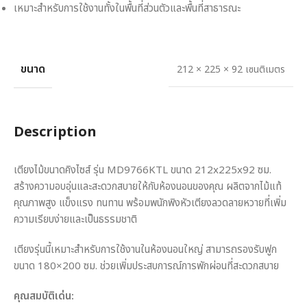
เหมาะสำหรับการใช้งานทั้งในพื้นที่ส่วนตัวและพื้นที่สาธารณะ
ขนาด
212 × 225 × 92 เซนติเมตร
Description
เตียงไม้ขนาดคิงไซส์ รุ่น MD9766KTL ขนาด 212x225x92 ซม.
สร้างความอบอุ่นและสะดวกสบายให้กับห้องนอนของคุณ ผลิตจากไม้แท้
คุณภาพสูง แข็งแรง ทนทาน พร้อมพนักพิงหัวเตียงลวดลายหวายที่เพิ่ม
ความเรียบง่ายและเป็นธรรมชาติ
เตียงรุ่นนี้เหมาะสำหรับการใช้งานในห้องนอนใหญ่ สามารถรองรับฟูก
ขนาด 180×200 ซม. ช่วยเพิ่มประสบการณ์การพักผ่อนที่สะดวกสบาย
คุณสมบัติเด่น: