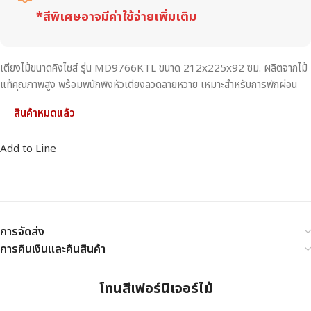
*สีพิเศษอาจมีค่าใช้จ่ายเพิ่มเติม
เตียงไม้ขนาดคิงไซส์ รุ่น MD9766KTL ขนาด 212x225x92 ซม. ผลิตจากไม้
แท้คุณภาพสูง พร้อมพนักพิงหัวเตียงลวดลายหวาย เหมาะสำหรับการพักผ่อน
สินค้าหมดแล้ว
Add to Line
การจัดส่ง
การคืนเงินและคืนสินค้า
โทนสีเฟอร์นิเจอร์ไม้