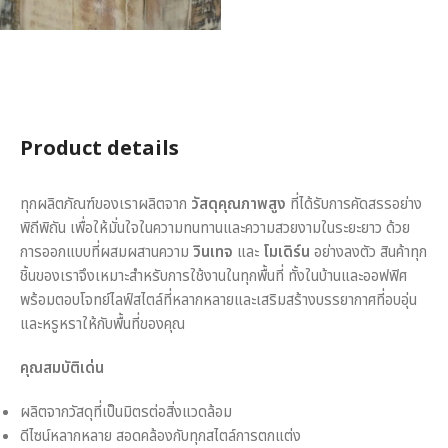
Product details
ทุกผลิตภัณฑ์ของเราผลิตจาก
วัสดุคุณภาพสูง
ที่ได้รับการคัดสรรอย่าง
พิถีพิถัน เพื่อให้มั่นใจในความทนทานและความสวยงามในระยะยาว ด้วย
การออกแบบที่ผสมผสานความ
วินเทจ
และ
โมเดิร์น
อย่างลงตัว สินค้าทุก
ชิ้นของเราจึงเหมาะสำหรับการใช้งานในทุกพื้นที่ ทั้งในบ้านและออฟฟิศ
พร้อมตอบโจทย์ไลฟ์สไตล์ที่หลากหลายและเสริมสร้างบรรยากาศที่อบอุ่น
และหรูหราให้กับพื้นที่ของคุณ
คุณสมบัติเด่น
ผลิตจากวัสดุที่เป็นมิตรต่อสิ่งแวดล้อม
ดีไซน์หลากหลาย สอดคล้องกับทุกสไตล์การตกแต่ง