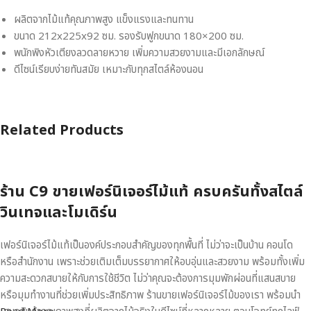
ผลิตจากไม้แท้คุณภาพสูง แข็งแรงและทนทาน
ขนาด 212x225x92 ซม. รองรับฟูกขนาด 180×200 ซม.
พนักพิงหัวเตียงลวดลายหวาย เพิ่มความสวยงามและมีเอกลักษณ์
ดีไซน์เรียบง่ายทันสมัย เหมาะกับทุกสไตล์ห้องนอน
Related Products
ร้าน C9 ขายเฟอร์นิเจอร์ไม้แท้ ครบครันทั้งสไตล์
วินเทจและโมเดิร์น
เฟอร์นิเจอร์ไม้แท้เป็นองค์ประกอบสำคัญของทุกพื้นที่ ไม่ว่าจะเป็นบ้าน คอนโด
หรือสำนักงาน เพราะช่วยเติมเต็มบรรยากาศให้อบอุ่นและสวยงาม พร้อมทั้งเพิ่ม
ความสะดวกสบายให้กับการใช้ชีวิต ไม่ว่าคุณจะต้องการมุมพักผ่อนที่แสนสบาย
หรือมุมทำงานที่ช่วยเพิ่มประสิทธิภาพ ร้านขายเฟอร์นิเจอร์ไม้ของเรา พร้อมนำ