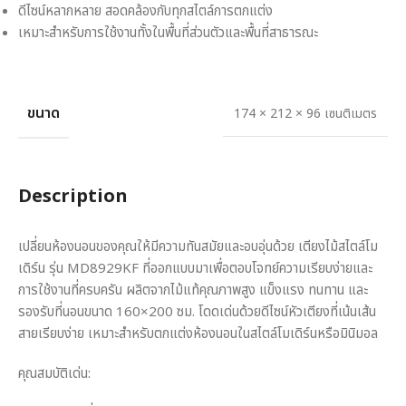
ดีไซน์หลากหลาย สอดคล้องกับทุกสไตล์การตกแต่ง
เหมาะสำหรับการใช้งานทั้งในพื้นที่ส่วนตัวและพื้นที่สาธารณะ
ขนาด
174 × 212 × 96 เซนติเมตร
Description
เปลี่ยนห้องนอนของคุณให้มีความทันสมัยและอบอุ่นด้วย เตียงไม้สไตล์โม
เดิร์น รุ่น MD8929KF ที่ออกแบบมาเพื่อตอบโจทย์ความเรียบง่ายและ
การใช้งานที่ครบครัน ผลิตจากไม้แท้คุณภาพสูง แข็งแรง ทนทาน และ
รองรับที่นอนขนาด 160×200 ซม. โดดเด่นด้วยดีไซน์หัวเตียงที่เน้นเส้น
สายเรียบง่าย เหมาะสำหรับตกแต่งห้องนอนในสไตล์โมเดิร์นหรือมินิมอล
คุณสมบัติเด่น: