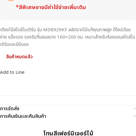
*สีพิเศษอาจมีค่าใช้จ่ายเพิ่มเติม
เตียงไม้สไตล์โมเดิร์น รุ่น MD8929KF ผลิตจากไม้แท้คุณภาพสูง ดีไซน์เรียบ
ง่าย แข็งแรง รองรับที่นอนขนาด 160×200 ซม. เหมาะสำหรับห้องนอนสไตล์โม
เดิร์นและมินิมอล
สินค้าหมดแล้ว
Add to Line
การจัดส่ง
การคืนเงินและคืนสินค้า
โทนสีเฟอร์นิเจอร์ไม้