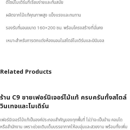
ดีไซน์โมเดิร์นที่เรียบง่ายและทันสมัย
ผลิตจากไม้แท้คุณภาพสูง แข็งแรงและทนทาน
รองรับที่นอนขนาด 160×200 ซม. พร้อมโครงสร้างที่มั่นคง
เหมาะสำหรับการตกแต่งห้องนอนในสไตล์โมเดิร์นและมินิมอล
Related Products
ร้าน C9 ขายเฟอร์นิเจอร์ไม้แท้ ครบครันทั้งสไตล์
วินเทจและโมเดิร์น
เฟอร์นิเจอร์ไม้แท้เป็นองค์ประกอบสำคัญของทุกพื้นที่ ไม่ว่าจะเป็นบ้าน คอนโด
หรือสำนักงาน เพราะช่วยเติมเต็มบรรยากาศให้อบอุ่นและสวยงาม พร้อมทั้งเพิ่ม