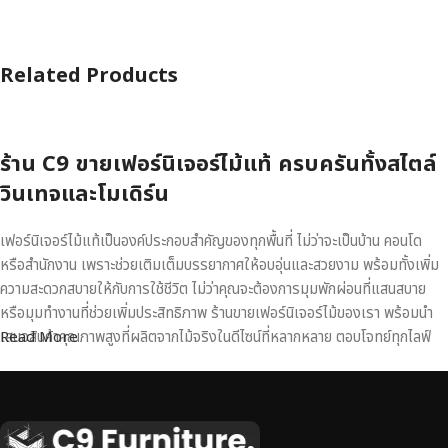
Related Products
ร้าน C9 ขายเฟอร์นิเจอร์ไม้แท้ ครบครันทั้งสไตล์
วินเทจและโมเดิร์น
เฟอร์นิเจอร์ไม้แท้เป็นองค์ประกอบสำคัญของทุกพื้นที่ ไม่ว่าจะเป็นบ้าน คอนโด
หรือสำนักงาน เพราะช่วยเติมเต็มบรรยากาศให้อบอุ่นและสวยงาม พร้อมทั้งเพิ่ม
ความสะดวกสบายให้กับการใช้ชีวิต ไม่ว่าคุณจะต้องการมุมพักผ่อนที่แสนสบาย
หรือมุมทำงานที่ช่วยเพิ่มประสิทธิภาพ ร้านขายเฟอร์นิเจอร์ไม้ของเรา พร้อมนำ
เสนอสินค้าคุณภาพสูงที่ผลิตจากไม้จริงในดีไซน์ที่หลากหลาย ตอบโจทย์ทุกไลฟ์
Read More
สไตล์
เฟอร์นิเจอร์ไม้แท้ งานฝีมือคุณภาพสูง ดีไซน์สวย
เหนือระดับ