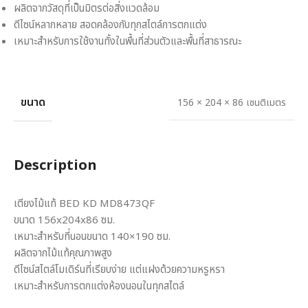
ผลิตจากวัสดุที่เป็นมิตรต่อสิ่งแวดล้อม
ดีไซน์หลากหลาย สอดคล้องกับทุกสไตล์การตกแต่ง
เหมาะสำหรับการใช้งานทั้งในพื้นที่ส่วนตัวและพื้นที่สาธารณะ
ขนาด
156 × 204 × 86 เซนติเมตร
Description
เตียงไม้แท้ BED KD MD8473QF
ขนาด 156x204x86 ซม.
เหมาะสำหรับที่นอนขนาด 140×190 ซม.
ผลิตจากไม้แท้คุณภาพสูง
ดีไซน์สไตล์โมเดิร์นที่เรียบง่าย แต่แฝงด้วยความหรูหรา
เหมาะสำหรับการตกแต่งห้องนอนในทุกสไตล์