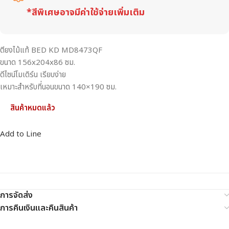
*สีพิเศษอาจมีค่าใช้จ่ายเพิ่มเติม
ตียงไม้แท้ BED KD MD8473QF
ขนาด 156x204x86 ซม.
ดีไซน์โมเดิร์น เรียบง่าย
เหมาะสำหรับที่นอนขนาด 140×190 ซม.
สินค้าหมดแล้ว
Add to Line
การจัดส่ง
การคืนเงินและคืนสินค้า