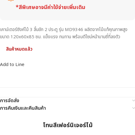
*สีพิเศษอาจมีค่าใช้จ่ายเพิ่มเติม
เคาน์เตอร์ซิงค์ไม้ 3 ลิ้นชัก 2 ประตู รุ่น MD9346 ผลิตจากไม้แท้คุณภาพสูง
ขนาด 120x60x85 ซม. แข็งแรง ทนทาน พร้อมดีไซน์หน้าบานซี่ที่ลงตัว
สินค้าหมดแล้ว
Add to Line
การจัดส่ง
การคืนเงินและคืนสินค้า
โทนสีเฟอร์นิเจอร์ไม้