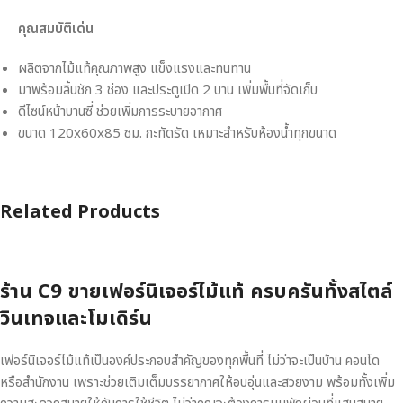
คุณสมบัติเด่น
ผลิตจากไม้แท้คุณภาพสูง แข็งแรงและทนทาน
มาพร้อมลิ้นชัก 3 ช่อง และประตูเปิด 2 บาน เพิ่มพื้นที่จัดเก็บ
ดีไซน์หน้าบานซี่ ช่วยเพิ่มการระบายอากาศ
ขนาด 120x60x85 ซม. กะทัดรัด เหมาะสำหรับห้องน้ำทุกขนาด
Related Products
ร้าน C9 ขายเฟอร์นิเจอร์ไม้แท้ ครบครันทั้งสไตล์
วินเทจและโมเดิร์น
เฟอร์นิเจอร์ไม้แท้เป็นองค์ประกอบสำคัญของทุกพื้นที่ ไม่ว่าจะเป็นบ้าน คอนโด
หรือสำนักงาน เพราะช่วยเติมเต็มบรรยากาศให้อบอุ่นและสวยงาม พร้อมทั้งเพิ่ม