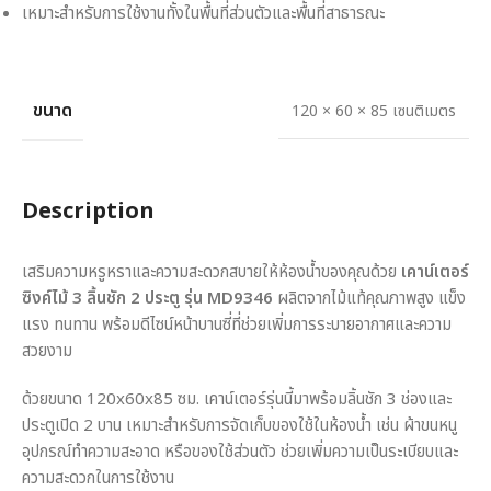
เหมาะสำหรับการใช้งานทั้งในพื้นที่ส่วนตัวและพื้นที่สาธารณะ
ขนาด
120 × 60 × 85 เซนติเมตร
Description
เสริมความหรูหราและความสะดวกสบายให้ห้องน้ำของคุณด้วย
เคาน์เตอร์
ซิงค์ไม้ 3 ลิ้นชัก 2 ประตู รุ่น MD9346
ผลิตจากไม้แท้คุณภาพสูง แข็ง
แรง ทนทาน พร้อมดีไซน์หน้าบานซี่ที่ช่วยเพิ่มการระบายอากาศและความ
สวยงาม
ด้วยขนาด 120x60x85 ซม. เคาน์เตอร์รุ่นนี้มาพร้อมลิ้นชัก 3 ช่องและ
ประตูเปิด 2 บาน เหมาะสำหรับการจัดเก็บของใช้ในห้องน้ำ เช่น ผ้าขนหนู
อุปกรณ์ทำความสะอาด หรือของใช้ส่วนตัว ช่วยเพิ่มความเป็นระเบียบและ
ความสะดวกในการใช้งาน