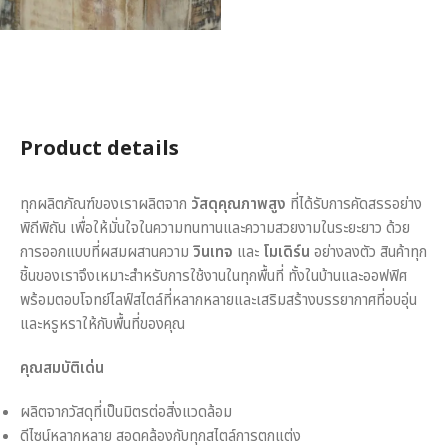
Product details
ทุกผลิตภัณฑ์ของเราผลิตจาก
วัสดุคุณภาพสูง
ที่ได้รับการคัดสรรอย่าง
พิถีพิถัน เพื่อให้มั่นใจในความทนทานและความสวยงามในระยะยาว ด้วย
การออกแบบที่ผสมผสานความ
วินเทจ
และ
โมเดิร์น
อย่างลงตัว สินค้าทุก
ชิ้นของเราจึงเหมาะสำหรับการใช้งานในทุกพื้นที่ ทั้งในบ้านและออฟฟิศ
พร้อมตอบโจทย์ไลฟ์สไตล์ที่หลากหลายและเสริมสร้างบรรยากาศที่อบอุ่น
และหรูหราให้กับพื้นที่ของคุณ
คุณสมบัติเด่น
ผลิตจากวัสดุที่เป็นมิตรต่อสิ่งแวดล้อม
ดีไซน์หลากหลาย สอดคล้องกับทุกสไตล์การตกแต่ง