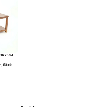
ุ่น DR7004
e
,
มีสินค้า