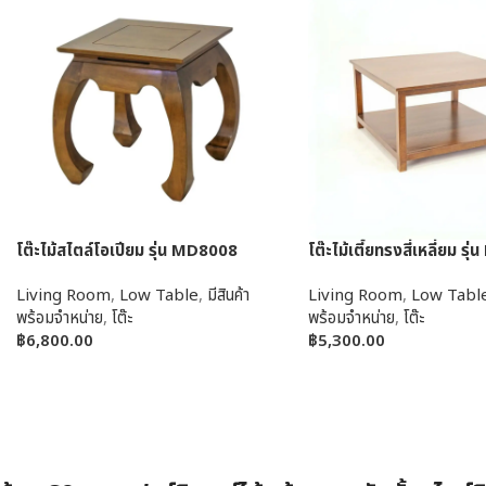
โต๊ะไม้สไตล์โอเปียม รุ่น MD8008
โต๊ะไม้เตี้ยทรงสี่เหลี่ยม ร
Living Room
,
Low Table
,
มีสินค้า
Living Room
,
Low Tabl
พร้อมจำหน่าย
,
โต๊ะ
พร้อมจำหน่าย
,
โต๊ะ
฿
6,800.00
฿
5,300.00