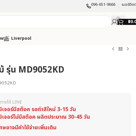
096-651-9666
เบอร์ติดต
฿
0.
ow
Liverpool
์ไม้ รุ่น MD9052KD
9052KD
ทางได้ LINE
นิเจอร์มีสต็อค รอทำสีใหม่ 3-15 วัน
นิเจอร์ไม่มีสต็อค ผลิตประมาณ 30-45 วัน
ศษอาจมีค่าใช้จ่ายเพิ่มเติม