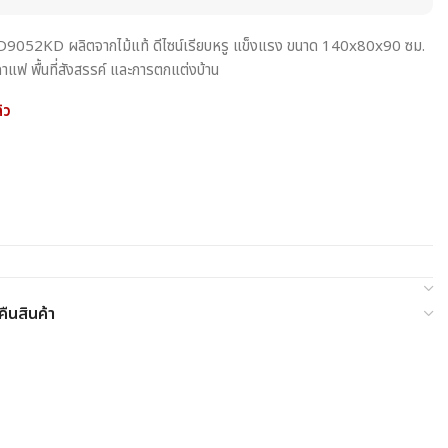
น MD9052KD ผลิตจากไม้แท้ ดีไซน์เรียบหรู แข็งแรง ขนาด 140x80x90 ซม.
าแฟ พื้นที่สังสรรค์ และการตกแต่งบ้าน
้ว
ืนสินค้า