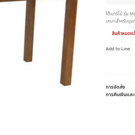
โต๊ะบาร์ไม้ รุ่
เหมาะสำหรับมุมก
สินค้าหมดแล
Add to Line
การจัดส่ง
การคืนเงินและค