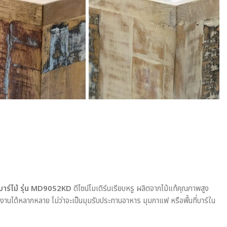
ะบาร์ไม้ รุ่น MD9052KD
ดีไซน์โมเดิร์นเรียบหรู ผลิตจากไม้แท้คุณภาพสูง
นได้หลากหลาย ไม่ว่าจะเป็นมุมรับประทานอาหาร มุมกาแฟ หรือพื้นที่บาร์ใน