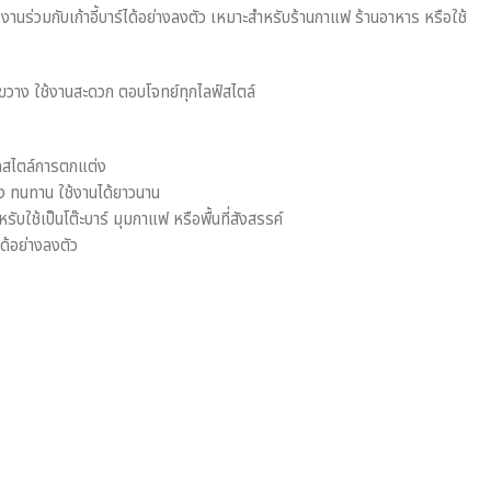
นร่วมกับเก้าอี้บาร์ได้อย่างลงตัว เหมาะสำหรับร้านกาแฟ ร้านอาหาร หรือใช้
วาง ใช้งานสะดวก ตอบโจทย์ทุกไลฟ์สไตล์
ทุกสไตล์การตกแต่ง
ง ทนทาน ใช้งานได้ยาวนาน
ช้เป็นโต๊ะบาร์ มุมกาแฟ หรือพื้นที่สังสรรค์
ได้อย่างลงตัว