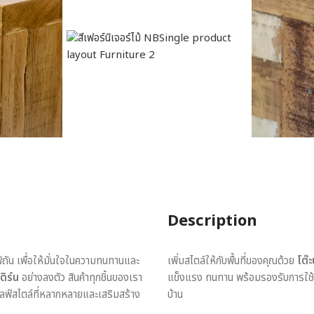
Description
พิถัน เพื่อให้มั่นใจในความทนทานและ
เพิ่มสไตล์ให้กับพื้นที่ของคุณด้วย
โต๊
ดิร์น
อย่างลงตัว สินค้าทุกชิ้นของเรา
แข็งแรง ทนทาน พร้อมรองรับการใช้งา
ไลฟ์สไตล์ที่หลากหลายและเสริมสร้าง
บ้าน