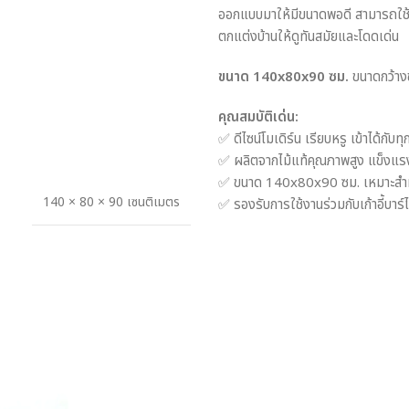
ออกแบบมาให้มีขนาดพอดี สามารถใช้งา
ตกแต่งบ้านให้ดูทันสมัยและโดดเด่น
ขนาด 140x80x90 ซม.
ขนาดกว้างข
คุณสมบัติเด่น:
✅ ดีไซน์โมเดิร์น เรียบหรู เข้าได้กับ
✅ ผลิตจากไม้แท้คุณภาพสูง แข็งแร
✅ ขนาด 140x80x90 ซม. เหมาะสำหรับใ
140 × 80 × 90 เซนติเมตร
✅ รองรับการใช้งานร่วมกับเก้าอี้บาร์