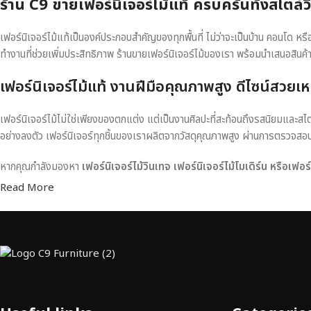
ร้าน C9 ขายเฟอร์นิเจอร์ไม้แท้ ครบครันทั้งสไตล์
เฟอร์นิเจอร์ไม้แท้เป็นองค์ประกอบสำคัญของทุกพื้นที่ ไม่ว่าจะเป็นบ้าน คอนโด 
ทำงานที่ช่วยเพิ่มประสิทธิภาพ ร้านขายเฟอร์นิเจอร์ไม้ของเรา พร้อมนำเสนอสินค้
เฟอร์นิเจอร์ไม้แท้ งานฝีมือคุณภาพสูง ดีไซน์สวยเห
เฟอร์นิเจอร์ไม้ไม่ใช่เพียงของตกแต่ง แต่เป็นงานศิลปะที่สะท้อนถึงรสนิยมและสไ
อย่างลงตัว เฟอร์นิเจอร์ทุกชิ้นของเราผลิตจากวัสดุคุณภาพสูง ผ่านการตรวจส
หากคุณกำลังมองหา
เฟอร์นิเจอร์ไม้วินเทจ เฟอร์นิเจอร์ไม้โมเดิร์น หรือเฟอ
Read More