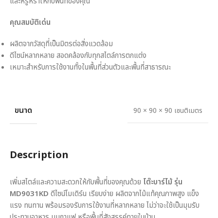
และหรูหราให้กับพื้นที่ของคุณ
คุณสมบัติเด่น
ผลิตจากวัสดุที่เป็นมิตรต่อสิ่งแวดล้อม
ดีไซน์หลากหลาย สอดคล้องกับทุกสไตล์การตกแต่ง
เหมาะสำหรับการใช้งานทั้งในพื้นที่ส่วนตัวและพื้นที่สาธารณะ
ขนาด
90 × 90 × 90 เซนติเมตร
Description
เพิ่มสไตล์และความสะดวกให้กับพื้นที่ของคุณด้วย
โต๊ะบาร์ไม้ รุ่น
MD9031KD
ดีไซน์โมเดิร์น เรียบง่าย ผลิตจากไม้แท้คุณภาพสูง แข็ง
แรง ทนทาน พร้อมรองรับการใช้งานที่หลากหลาย ไม่ว่าจะใช้เป็นมุมรับ
ประทานอาหาร มุมกาแฟ หรือพื้นที่สังสรรค์ภายในบ้าน