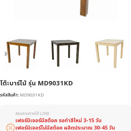
โต๊ะบาร์ไม้ รุ่น MD9031KD
รหัสสินค้า:
MD9031KD
สอบถามทางได้ LINE
เฟอร์นิเจอร์มีสต็อค รอทำสีใหม่ 3-15 วัน
เฟอร์นิเจอร์ไม่มีสต็อค ผลิตประมาณ 30-45 วัน